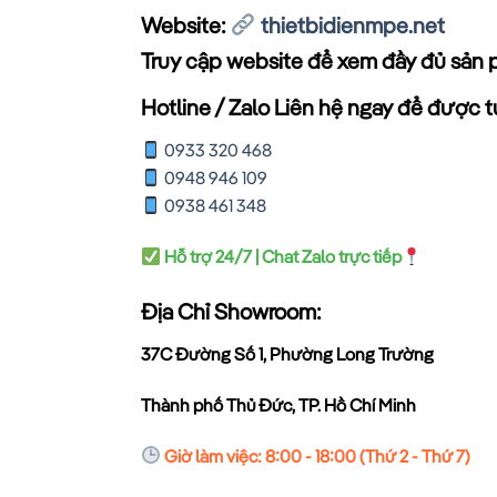
Website:
thietbidienmpe.net
Truy cập website để xem đầy đủ sản 
Hotline / Zalo Liên hệ ngay để được tư
0933 320 468
0948 946 109
0938 461 348
Hỗ trợ 24/7 | Chat Zalo trực tiếp
Địa Chỉ Showroom:
37C Đường Số 1, Phường Long Trường
Thành phố Thủ Đức, TP. Hồ Chí Minh
Giờ làm việc: 8:00 - 18:00 (Thứ 2 - Thứ 7)