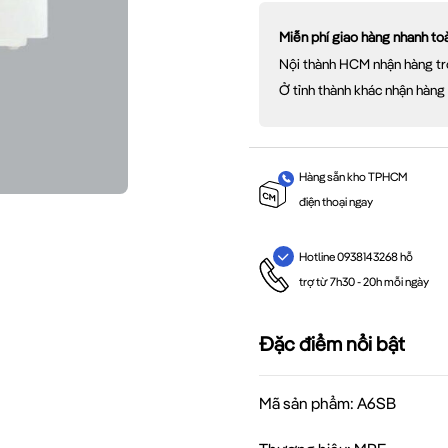
Miễn phí giao hàng nhanh t
Nội thành HCM nhận hàng tr
Ở tỉnh thành khác nhận hàng
Hàng sẵn kho TPHCM
điện thoại ngay
Hotline 0938143268 hỗ
trợ từ 7h30 - 20h mỗi ngày
Đặc điểm nổi bật
Mã sản phẩm: A6SB