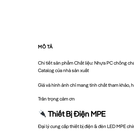
MÔ TẢ
Chi tiết sản phẩm Chất liệu: Nhựa PC chống chá
Catalog của nhà sản xuất
Giá và hình ảnh chỉ mang tính chất tham khảo, hã
Trân trọng cảm ơn
Thiết Bị Điện MPE
Đại lý cung cấp thiết bị điện & đèn LED MPE ch