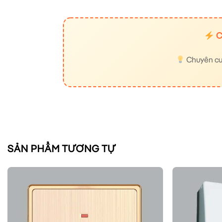
C
Chuyên cung
SẢN PHẨM TƯƠNG TỰ