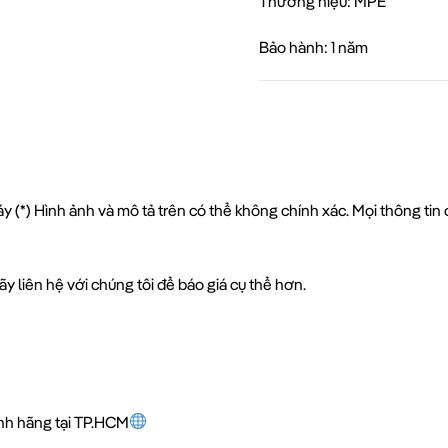
Thương hiệu: MPE
Bảo hành: 1 năm
y (*) Hình ảnh và mô tả trên có thể không chính xác. Mọi thông ti
y liên hệ với chúng tôi để báo giá cụ thể hơn.
ính hãng tại TP.HCM