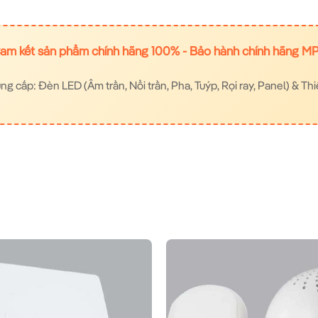
am kết sản phẩm chính hãng 100% - Bảo hành chính hãng M
 cấp: Đèn LED (Âm trần, Nổi trần, Pha, Tuýp, Rọi ray, Panel) & Thi