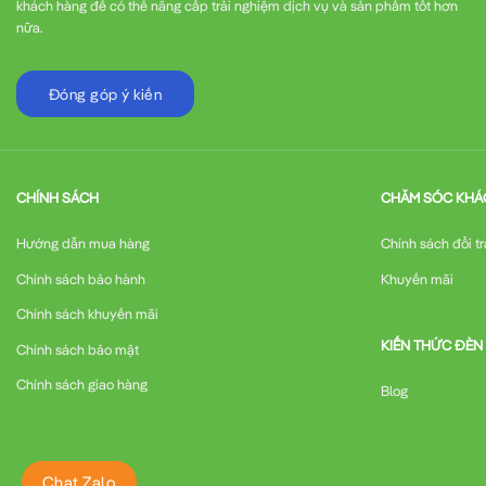
khách hàng để có thể nâng cấp trải nghiệm dịch vụ và sản phẩm tốt hơn
nữa.
Đóng góp ý kiến
CHÍNH SÁCH
CHĂM SÓC KHÁ
Hướng dẫn mua hàng
Chính sách đổi tr
Chính sách bảo hành
Khuyến mãi
Chính sách khuyến mãi
KIẾN THỨC ĐÈN
Chính sách bảo mật
Chính sách giao hàng
Blog
Chat Zalo