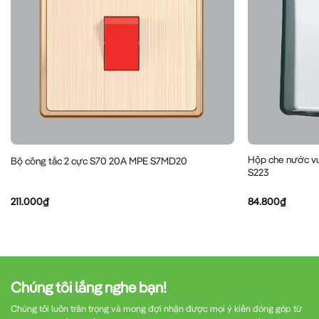
Hộp che nước v
Bộ công tắc 2 cực S70 20A MPE S7MD20
S223
211.000
₫
84.800
₫
Chúng tôi lắng nghe bạn!
Chúng tôi luôn trân trọng và mong đợi nhận được mọi ý kiến đóng góp từ