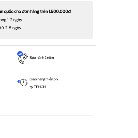
oàn quốc cho đơn hàng trên 1.500.000đ
ong 1-2 ngày
 từ 2-5 ngày
Bảo hành 2 năm
Giao hàng miễn phí
tại TPHCM