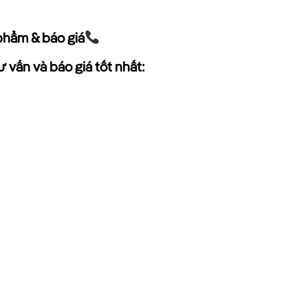
phẩm & báo giá
 vấn và báo giá tốt nhất: