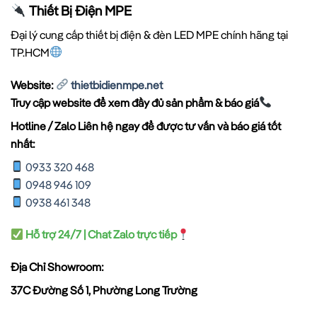
Thiết Bị Điện MPE
Đại lý cung cấp thiết bị điện & đèn LED MPE chính hãng tại
TP.HCM
Website:
thietbidienmpe.net
Truy cập website để xem đầy đủ sản phẩm & báo giá
Hotline / Zalo Liên hệ ngay để được tư vấn và báo giá tốt
nhất:
0933 320 468
0948 946 109
0938 461 348
Hỗ trợ 24/7 | Chat Zalo trực tiếp
Địa Chỉ Showroom:
37C Đường Số 1, Phường Long Trường