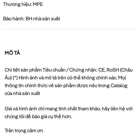
Thương hiệu: MPE
Bảo hành: BH nhà sản xuất
MÔ TẢ
Chi tiết sản phẩm Tiêu chuẩn / Chứng nhận: CE, RoSH (Châu
Âu) (*) Hình ảnh và mô tả trên có thể không chính xác. Mọi
thông tin chính thức về sản phẩm được nêu trong Catalog
của nhà sản xuất
Giá và hình ảnh chỉ mang tính chất tham khảo, hãy liên hệ với
chúng tôi để báo giá cụ thể hơn.
Trân trọng cảm ơn