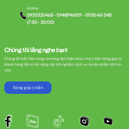
Hotline
0933320468 - 0948946109 - 0938 461 348
(7:30 - 20:00)
Chúng tôi lắng nghe bạn!
Chúng tôi luôn trân trọng và mong đợi nhận được mọi ý kiến đóng góp từ
khách hàng để có thể nâng cấp trải nghiệm dịch vụ và sản phẩm tốt hơn
nữa.
Đóng góp ý kiến