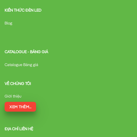
KIẾN THỨC ĐÈN LED
Blog
CATALOGUE - BẢNG GIÁ
Catalogue Bảng giá
VỀ CHÚNG TÔI
Giới thiệu
XEM THÊM...
ĐỊA CHỈ LIÊN HỆ