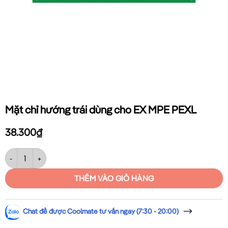
Mặt chỉ hướng trái dùng cho EX MPE PEXL
38.300
₫
Mặt chỉ hướng trái dùng cho EX MPE PEXL số lượng
THÊM VÀO GIỎ HÀNG
Chat để được Coolmate tư vấn ngay (7:30 - 20:00)