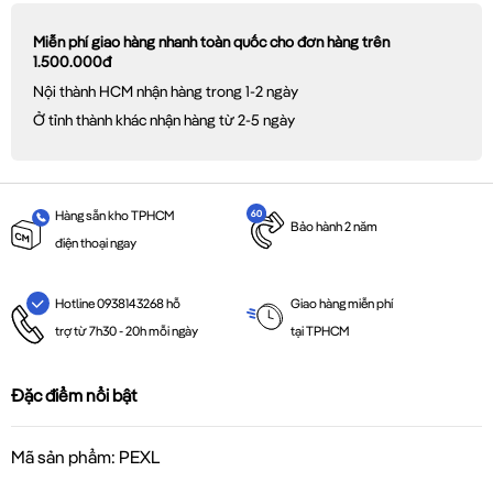
Miễn phí giao hàng nhanh toàn quốc cho đơn hàng trên
1.500.000đ
Nội thành HCM nhận hàng trong 1-2 ngày
Ở tỉnh thành khác nhận hàng từ 2-5 ngày
Hàng sẵn kho TPHCM
Bảo hành 2 năm
điện thoại ngay
Giao hàng miễn phí
Hotline 0938143268 hỗ
tại TPHCM
trợ từ 7h30 - 20h mỗi ngày
Đặc điểm nổi bật
Mã sản phẩm: PEXL