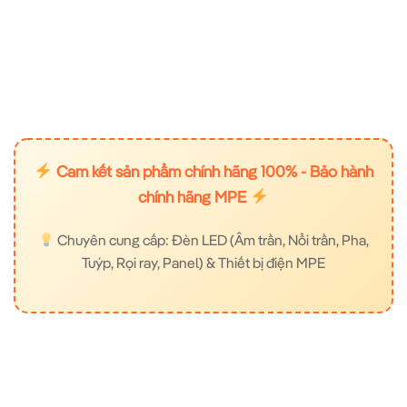
Cam kết sản phẩm chính hãng 100% - Bảo hành
chính hãng MPE
Chuyên cung cấp: Đèn LED (Âm trần, Nổi trần, Pha,
Tuýp, Rọi ray, Panel) & Thiết bị điện MPE