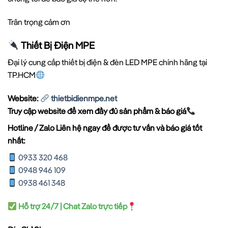
Trân trọng cảm ơn
Thiết Bị Điện MPE
Đại lý cung cấp thiết bị điện & đèn LED MPE chính hãng tại
TP.HCM
Website:
thietbidienmpe.net
Truy cập website để xem đầy đủ sản phẩm & báo giá
Hotline / Zalo Liên hệ ngay để được tư vấn và báo giá tốt
nhất:
0933 320 468
0948 946 109
0938 461 348
Hỗ trợ 24/7 | Chat Zalo trực tiếp