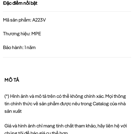
Đặc điểm nổi bật
Mã sản phẩm: A223V
Thương hiệu: MPE
Bảo hành: 1 năm
MÔ TẢ
(*) Hình ảnh và mô tả trên có thể không chính xác. Mọi thông
tin chính thức về sản phẩm được nêu trong Catalog của nhà
sản xuất
Giá và hình ảnh chỉ mang tính chất tham khảo, hãy liên hệ với
chúng tôi để báo giá cụ thể hơn.