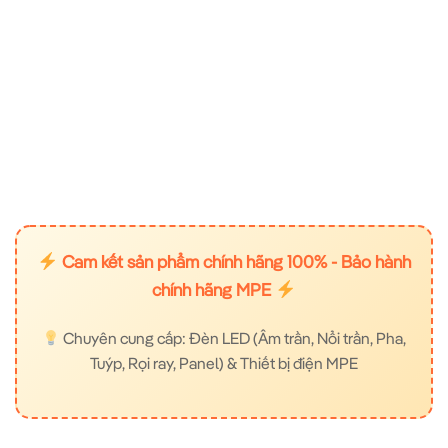
Cam kết sản phẩm chính hãng 100% - Bảo hành
chính hãng MPE
Chuyên cung cấp: Đèn LED (Âm trần, Nổi trần, Pha,
Tuýp, Rọi ray, Panel) & Thiết bị điện MPE