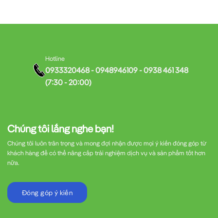
Hotline
0933320468 - 0948946109 - 0938 461 348
(7:30 - 20:00)
Chúng tôi lắng nghe bạn!
Chúng tôi luôn trân trọng và mong đợi nhận được mọi ý kiến đóng góp từ
khách hàng để có thể nâng cấp trải nghiệm dịch vụ và sản phẩm tốt hơn
nữa.
Đóng góp ý kiến