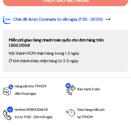
THÊM VÀO GIỎ HÀNG
Chat để được Coolmate tư vấn ngay (7:30 - 20:00)
Miễn phí giao hàng nhanh toàn quốc cho đơn hàng trên
1.500.000đ
Nội thành HCM nhận hàng trong 1-2 ngày
Ở tỉnh thành khác nhận hàng từ 2-5 ngày
Hàng sẵn kho TPHCM
Bảo hành 2 năm
điện thoại ngay
Giao hàng miễn phí
Hotline 0938143268 hỗ
tại TPHCM
trợ từ 7h30 - 20h mỗi ngày