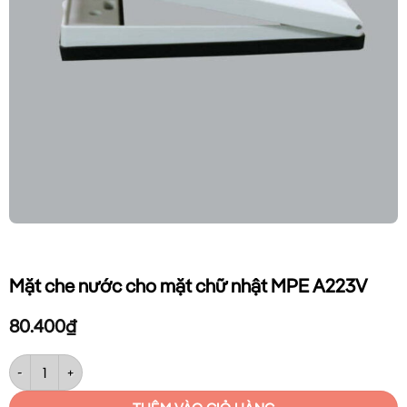
Mặt che nước cho mặt chữ nhật MPE A223V
80.400
₫
Mặt che nước cho mặt chữ nhật MPE A223V số lượng