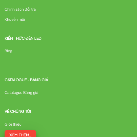
Chính sách đổi trả
Khuyến mãi
KIẾN THỨC ĐÈN LED
Blog
CATALOGUE - BẢNG GIÁ
Catalogue Bảng giá
VỀ CHÚNG TÔI
Giới thiệu
XEM THÊM...