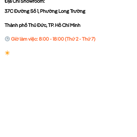
Địa Chỉ Showroom:
37C Đường Số 1, Phường Long Trường
Thành phố Thủ Đức, TP. Hồ Chí Minh
Giờ làm việc: 8:00 - 18:00 (Thứ 2 - Thứ 7)