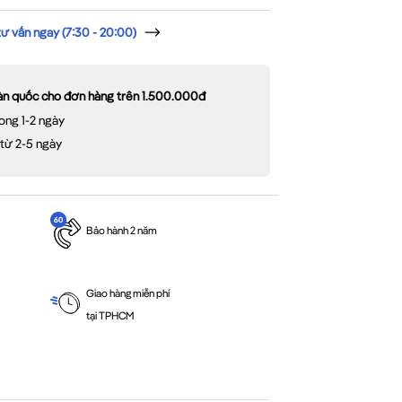
 vấn ngay (7:30 - 20:00)
oàn quốc cho đơn hàng trên 1.500.000đ
ong 1-2 ngày
 từ 2-5 ngày
Bảo hành 2 năm
Giao hàng miễn phí
tại TPHCM