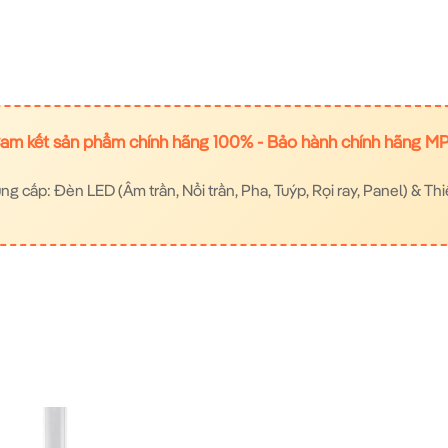
am kết sản phẩm chính hãng 100% - Bảo hành chính hãng M
 cấp: Đèn LED (Âm trần, Nổi trần, Pha, Tuýp, Rọi ray, Panel) & Thi