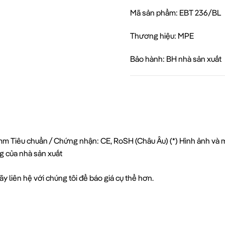
Mã sản phẩm: EBT 236/BL
Thương hiệu: MPE
Bảo hành: BH nhà sản xuất
 Tiêu chuẩn / Chứng nhận: CE, RoSH (Châu Âu) (*) Hình ảnh và mô 
g của nhà sản xuất
y liên hệ với chúng tôi để báo giá cụ thể hơn.