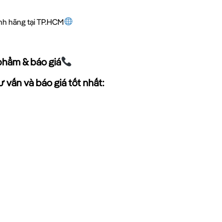
ính hãng tại TP.HCM
phẩm & báo giá
 vấn và báo giá tốt nhất: