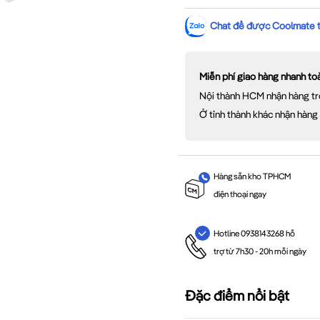
Chat để được Coolmate tư
Miễn phí giao hàng nhanh t
Nội thành HCM nhận hàng tr
Ở tỉnh thành khác nhận hàng
Hàng sẵn kho TPHCM
điện thoại ngay
Hotline 0938143268 hỗ
trợ từ 7h30 - 20h mỗi ngày
Đặc điểm nổi bật