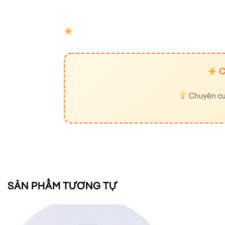
C
Chuyên cung
SẢN PHẨM TƯƠNG TỰ