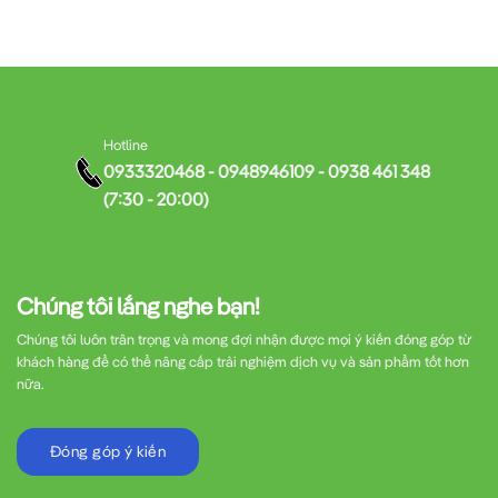
Hotline
0933320468 - 0948946109 - 0938 461 348
(7:30 - 20:00)
Chúng tôi lắng nghe bạn!
Chúng tôi luôn trân trọng và mong đợi nhận được mọi ý kiến đóng góp từ
khách hàng để có thể nâng cấp trải nghiệm dịch vụ và sản phẩm tốt hơn
nữa.
Đóng góp ý kiến