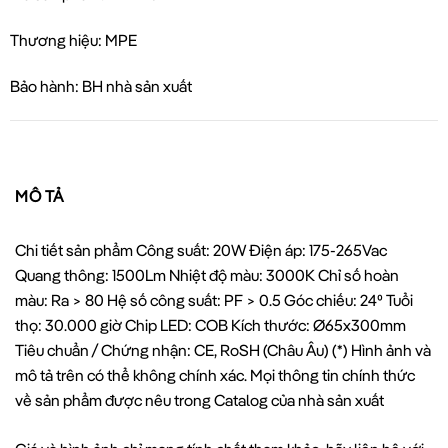
Thương hiệu: MPE
Bảo hành: BH nhà sản xuất
MÔ TẢ
Chi tiết sản phẩm Công suất: 20W Điện áp: 175-265Vac
Quang thông: 1500Lm Nhiệt độ màu: 3000K Chỉ số hoàn
màu: Ra > 80 Hệ số công suất: PF > 0.5 Góc chiếu: 24⁰ Tuổi
thọ: 30.000 giờ Chip LED: COB Kích thước: Ø65x300mm
Tiêu chuẩn / Chứng nhận: CE, RoSH (Châu Âu) (*) Hình ảnh và
mô tả trên có thể không chính xác. Mọi thông tin chính thức
về sản phẩm được nêu trong Catalog của nhà sản xuất