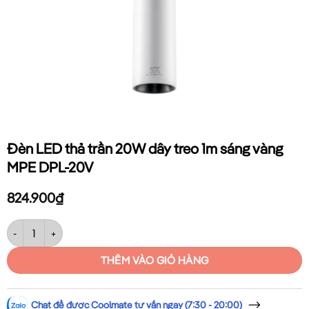
Đèn LED thả trần 20W dây treo 1m sáng vàng
MPE DPL-20V
824.900
₫
Đèn LED thả trần 20W dây treo 1m sáng vàng MPE DPL-20V số lượng
THÊM VÀO GIỎ HÀNG
Chat để được Coolmate tư vấn ngay (7:30 - 20:00)