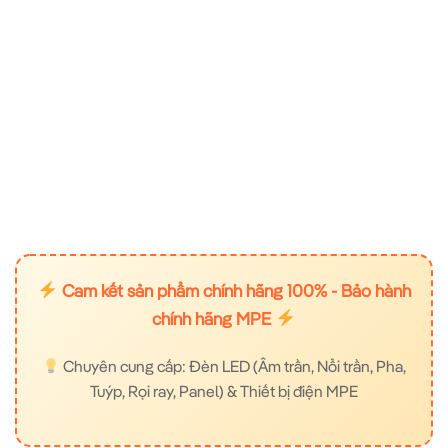
Cam kết sản phẩm chính hãng 100% - Bảo hành
chính hãng MPE
Chuyên cung cấp: Đèn LED (Âm trần, Nổi trần, Pha,
Tuýp, Rọi ray, Panel) & Thiết bị điện MPE