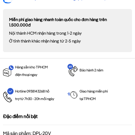
Miễn phí giao hàng nhanh toàn quốc cho đơn hàng trên
1.500.000đ
Nội thành HCM nhận hàng trong 1-2 ngày
Ở tỉnh thành khác nhận hàng từ 2-5 ngày
Hàng sẵn kho TPHCM
Bảo hành 2 năm
điện thoại ngay
Giao hàng miễn phí
Hotline 0938143268 hỗ
tại TPHCM
trợ từ 7h30 - 20h mỗi ngày
Đặc điểm nổi bật
Mã sản phẩm: DPL-20V