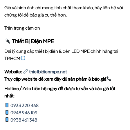
Giá và hình ảnh chỉ mang tính chất tham khảo, hãy liên hệ với
chúng tôi để báo giá cụ thể hơn.
Trân trọng cảm ơn
Thiết Bị Điện MPE
Đại lý cung cấp thiết bị điện & đèn LED MPE chính hãng tại
TP.HCM
Website:
thietbidienmpe.net
Truy cập website để xem đầy đủ sản phẩm & báo giá
Hotline / Zalo Liên hệ ngay để được tư vấn và báo giá tốt
nhất:
0933 320 468
0948 946 109
0938 461 348