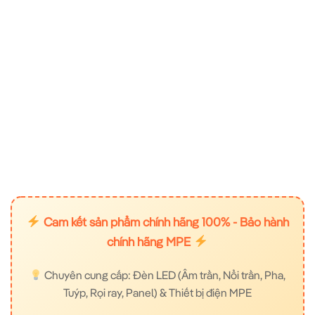
Cam kết sản phẩm chính hãng 100% - Bảo hành
chính hãng MPE
Chuyên cung cấp: Đèn LED (Âm trần, Nổi trần, Pha,
Tuýp, Rọi ray, Panel) & Thiết bị điện MPE