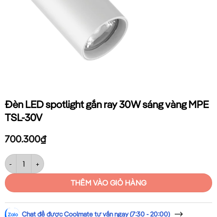
Đèn LED spotlight gắn ray 30W sáng vàng MPE
TSL-30V
700.300
₫
Đèn LED spotlight gắn ray 30W sáng vàng MPE TSL-30V số lượng
THÊM VÀO GIỎ HÀNG
Chat để được Coolmate tư vấn ngay (7:30 - 20:00)