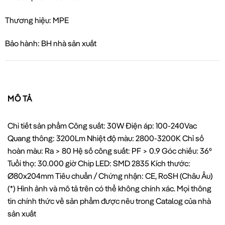
Thương hiệu: MPE
Bảo hành: BH nhà sản xuất
MÔ TẢ
Chi tiết sản phẩm Công suất: 30W Điện áp: 100-240Vac
Quang thông: 3200Lm Nhiệt độ màu: 2800-3200K Chỉ số
hoàn màu: Ra > 80 Hệ số công suất: PF > 0.9 Góc chiếu: 36⁰
Tuổi thọ: 30.000 giờ Chip LED: SMD 2835 Kích thước:
Ø80x204mm Tiêu chuẩn / Chứng nhận: CE, RoSH (Châu Âu)
(*) Hình ảnh và mô tả trên có thể không chính xác. Mọi thông
tin chính thức về sản phẩm được nêu trong Catalog của nhà
sản xuất