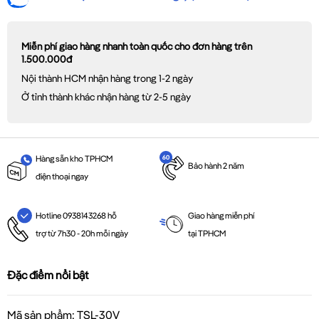
Miễn phí giao hàng nhanh toàn quốc cho đơn hàng trên
1.500.000đ
Nội thành HCM nhận hàng trong 1-2 ngày
Ở tỉnh thành khác nhận hàng từ 2-5 ngày
Hàng sẵn kho TPHCM
Bảo hành 2 năm
điện thoại ngay
Giao hàng miễn phí
Hotline 0938143268 hỗ
tại TPHCM
trợ từ 7h30 - 20h mỗi ngày
Đặc điểm nổi bật
Mã sản phẩm: TSL-30V