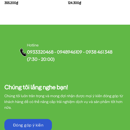
355.200
₫
124.300
₫
Hotline
0933320468 - 0948946109 - 0938 461 348
(7:30 - 20:00)
Chúng tôi lắng nghe bạn!
Chúng tôi luôn trân trọng và mong đợi nhận được mọi ý kiến đóng góp từ
khách hàng để có thể nâng cấp trải nghiệm dịch vụ và sản phẩm tốt hơn
nữa.
Đóng góp ý kiến