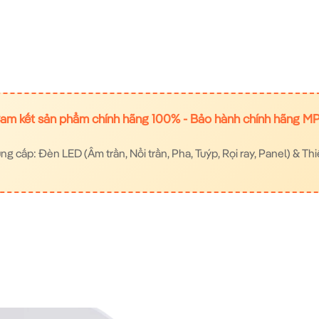
am kết sản phẩm chính hãng 100% - Bảo hành chính hãng M
 cấp: Đèn LED (Âm trần, Nổi trần, Pha, Tuýp, Rọi ray, Panel) & Thi