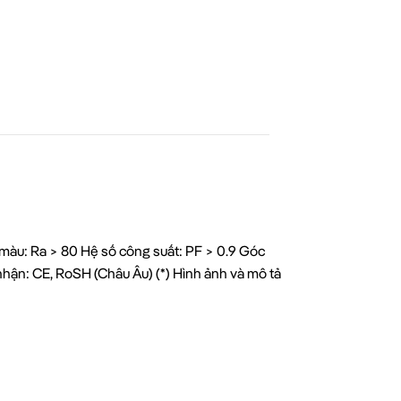
àu: Ra > 80 Hệ số công suất: PF > 0.9 Góc
ận: CE, RoSH (Châu Âu) (*) Hình ảnh và mô tả