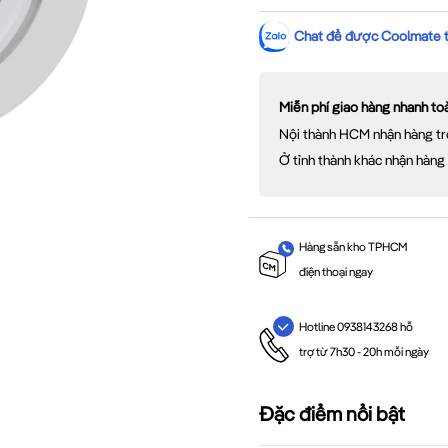
Chat để được Coolmate tư
Miễn phí giao hàng nhanh t
Nội thành HCM nhận hàng tr
Ở tỉnh thành khác nhận hàng
Hàng sẵn kho TPHCM
điện thoại ngay
Hotline 0938143268 hỗ
trợ từ 7h30 - 20h mỗi ngày
Đặc điểm nổi bật