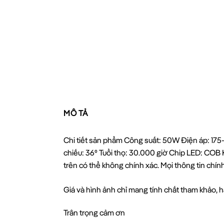
MÔ TẢ
Chi tiết sản phẩm Công suất: 50W Điện áp: 17
chiếu: 36⁰ Tuổi thọ: 30.000 giờ Chip LED: CO
trên có thể không chính xác. Mọi thông tin chí
Giá và hình ảnh chỉ mang tính chất tham khảo, hã
Trân trọng cảm ơn