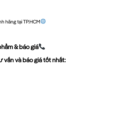
ính hãng tại TP.HCM
phẩm & báo giá
 vấn và báo giá tốt nhất: