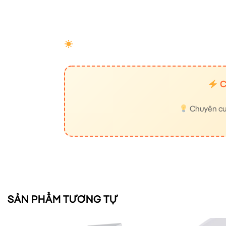
C
Chuyên cung
SẢN PHẨM TƯƠNG TỰ