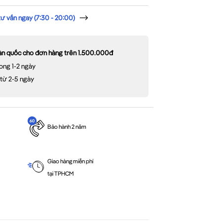
 vấn ngay (7:30 - 20:00)
oàn quốc cho đơn hàng trên 1.500.000đ
ong 1-2 ngày
 từ 2-5 ngày
Bảo hành 2 năm
Giao hàng miễn phí
tại TPHCM