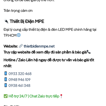
Trân trọng cảm ơn
Thiết Bị Điện MPE
Đại lý cung cấp thiết bị điện & đèn LED MPE chính hãng tại
TP.HCM
Website:
thietbidienmpe.net
Truy cập website để xem đầy đủ sản phẩm & báo giá
Hotline / Zalo Liên hệ ngay để được tư vấn và báo giá tốt
nhất:
0933 320 468
0948 946 109
0938 461 348
Hỗ trợ 24/7 | Chat Zalo trực tiếp