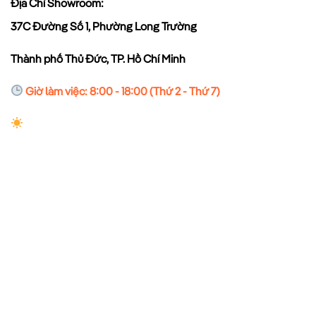
Địa Chỉ Showroom:
37C Đường Số 1, Phường Long Trường
Thành phố Thủ Đức, TP. Hồ Chí Minh
Giờ làm việc: 8:00 - 18:00 (Thứ 2 - Thứ 7)