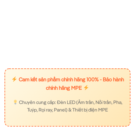
Cam kết sản phẩm chính hãng 100% - Bảo hành
chính hãng MPE
Chuyên cung cấp: Đèn LED (Âm trần, Nổi trần, Pha,
Tuýp, Rọi ray, Panel) & Thiết bị điện MPE