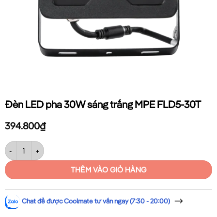
Đèn LED pha 30W sáng trắng MPE FLD5-30T
394.800
₫
Đèn LED pha 30W sáng trắng MPE FLD5-30T số lượng
THÊM VÀO GIỎ HÀNG
Chat để được Coolmate tư vấn ngay (7:30 - 20:00)