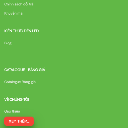
Chính sách đổi trả
Khuyến mãi
KIẾN THỨC ĐÈN LED
Blog
CATALOGUE - BẢNG GIÁ
Catalogue Bảng giá
VỀ CHÚNG TÔI
Giới thiệu
XEM THÊM...