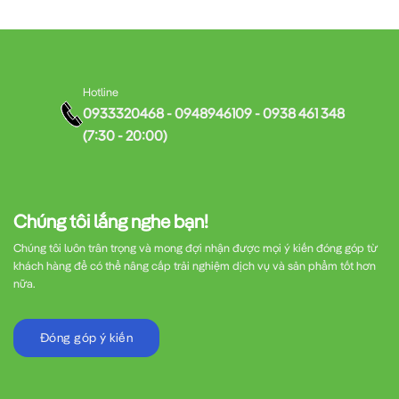
Hotline
0933320468 - 0948946109 - 0938 461 348
(7:30 - 20:00)
Chúng tôi lắng nghe bạn!
Chúng tôi luôn trân trọng và mong đợi nhận được mọi ý kiến đóng góp từ
khách hàng để có thể nâng cấp trải nghiệm dịch vụ và sản phẩm tốt hơn
nữa.
Đóng góp ý kiến