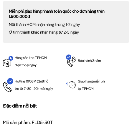
Miễn phí giao hàng nhanh toàn quốc cho đơn hàng trên
1.500.000đ
Nội thành HCM nhận hàng trong 1-2 ngày
Ở tỉnh thành khác nhận hàng từ 2-5 ngày
Hàng sẵn kho TPHCM
Bảo hành 2 năm
điện thoại ngay
Giao hàng miễn phí
Hotline 0938143268 hỗ
tại TPHCM
trợ từ 7h30 - 20h mỗi ngày
Đặc điểm nổi bật
Mã sản phẩm: FLD5-30T