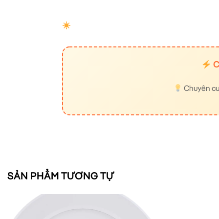
C
Chuyên cung
SẢN PHẨM TƯƠNG TỰ