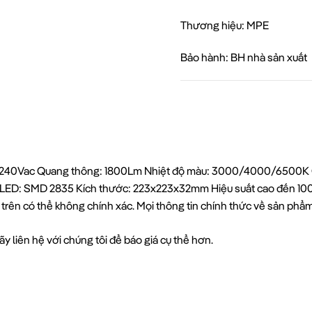
Thương hiệu: MPE
Bảo hành: BH nhà sản xuất
00-240Vac Quang thông: 1800Lm Nhiệt độ màu: 3000/4000/6500K C
hip LED: SMD 2835 Kích thước: 223x223x32mm Hiệu suất cao đến 10
 trên có thể không chính xác. Mọi thông tin chính thức về sản ph
y liên hệ với chúng tôi để báo giá cụ thể hơn.