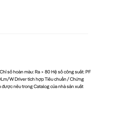
hỉ số hoàn màu: Ra > 80 Hệ số công suất: PF
0Lm/W Driver tích hợp Tiêu chuẩn / Chứng
ẩm được nêu trong Catalog của nhà sản xuất