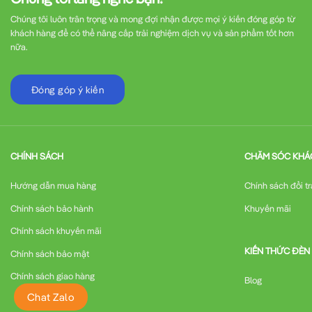
Chúng tôi luôn trân trọng và mong đợi nhận được mọi ý kiến đóng góp từ
khách hàng để có thể nâng cấp trải nghiệm dịch vụ và sản phẩm tốt hơn
nữa.
Đóng góp ý kiến
CHÍNH SÁCH
CHĂM SÓC KHÁ
Hướng dẫn mua hàng
Chính sách đổi tr
Chính sách bảo hành
Khuyến mãi
Chính sách khuyến mãi
KIẾN THỨC ĐÈN
Chính sách bảo mật
Chính sách giao hàng
Blog
Chat Zalo