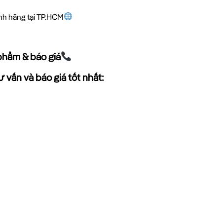
ính hãng tại TP.HCM
phẩm & báo giá
 vấn và báo giá tốt nhất: