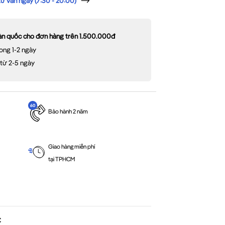
 vấn ngay (7:30 - 20:00)
oàn quốc cho đơn hàng trên 1.500.000đ
ong 1-2 ngày
 từ 2-5 ngày
Bảo hành 2 năm
Giao hàng miễn phí
tại TPHCM
C