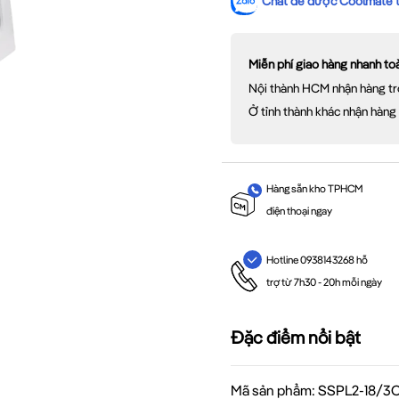
Chat để được Coolmate tư
Miễn phí giao hàng nhanh t
Nội thành HCM nhận hàng tr
Ở tỉnh thành khác nhận hàng
Hàng sẵn kho TPHCM
điện thoại ngay
Hotline 0938143268 hỗ
trợ từ 7h30 - 20h mỗi ngày
Đặc điểm nổi bật
Mã sản phẩm: SSPL2-18/3