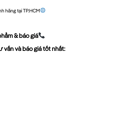
ính hãng tại TP.HCM
phẩm & báo giá
 vấn và báo giá tốt nhất: