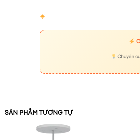
C
Chuyên cung
SẢN PHẨM TƯƠNG TỰ