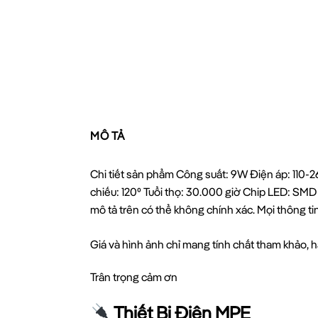
MÔ TẢ
Chi tiết sản phẩm Công suất: 9W Điện áp: 110
chiếu: 120⁰ Tuổi thọ: 30.000 giờ Chip LED: S
mô tả trên có thể không chính xác. Mọi thông t
Giá và hình ảnh chỉ mang tính chất tham khảo, hã
Trân trọng cảm ơn
Thiết Bị Điện MPE