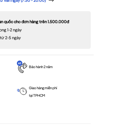
 vấn ngay (7:30 - 20:00)
oàn quốc cho đơn hàng trên 1.500.000đ
ong 1-2 ngày
 từ 2-5 ngày
Bảo hành 2 năm
Giao hàng miễn phí
tại TPHCM