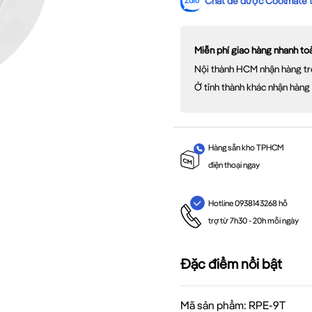
Chat để được Coolmate tư
Miễn phí giao hàng nhanh t
Nội thành HCM nhận hàng tr
Ở tỉnh thành khác nhận hàng
Hàng sẵn kho TPHCM
điện thoại ngay
Hotline 0938143268 hỗ
trợ từ 7h30 - 20h mỗi ngày
Đặc điểm nổi bật
Mã sản phẩm: RPE-9T