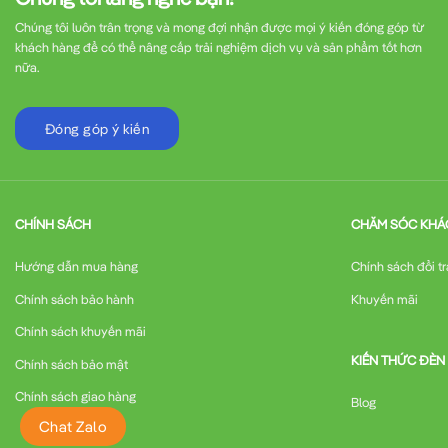
Chúng tôi luôn trân trọng và mong đợi nhận được mọi ý kiến đóng góp từ
khách hàng để có thể nâng cấp trải nghiệm dịch vụ và sản phẩm tốt hơn
nữa.
Đóng góp ý kiến
CHÍNH SÁCH
CHĂM SÓC KHÁ
Hướng dẫn mua hàng
Chính sách đổi tr
Chính sách bảo hành
Khuyến mãi
Chính sách khuyến mãi
KIẾN THỨC ĐÈN
Chính sách bảo mật
Chính sách giao hàng
Blog
Chat Zalo