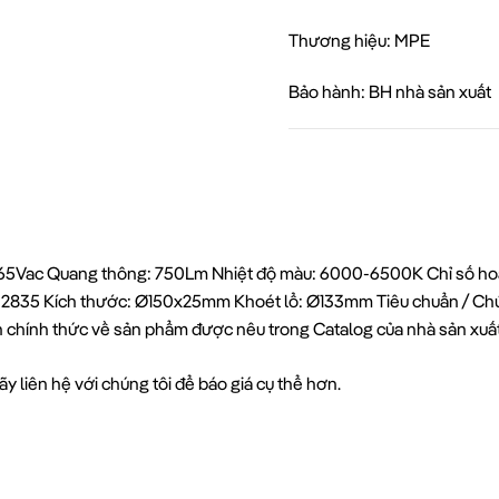
Thương hiệu: MPE
Bảo hành: BH nhà sản xuất
-265Vac Quang thông: 750Lm Nhiệt độ màu: 6000-6500K Chỉ số hoà
MD 2835 Kích thước: Ø150x25mm Khoét lổ: Ø133mm Tiêu chuẩn / Chứ
in chính thức về sản phẩm được nêu trong Catalog của nhà sản xuấ
y liên hệ với chúng tôi để báo giá cụ thể hơn.