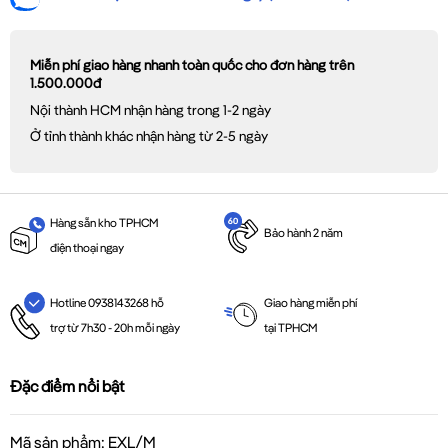
Miễn phí giao hàng nhanh toàn quốc cho đơn hàng trên
1.500.000đ
Nội thành HCM nhận hàng trong 1-2 ngày
Ở tỉnh thành khác nhận hàng từ 2-5 ngày
Hàng sẵn kho TPHCM
Bảo hành 2 năm
điện thoại ngay
Giao hàng miễn phí
Hotline 0938143268 hỗ
tại TPHCM
trợ từ 7h30 - 20h mỗi ngày
Đặc điểm nổi bật
Mã sản phẩm: EXL/M