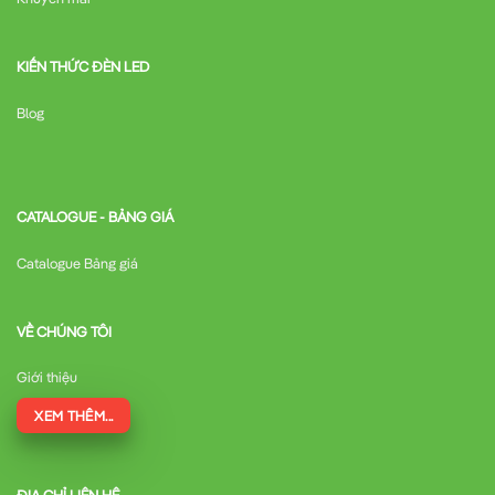
KIẾN THỨC ĐÈN LED
Blog
CATALOGUE - BẢNG GIÁ
Catalogue Bảng giá
VỀ CHÚNG TÔI
Giới thiệu
XEM THÊM...
ĐỊA CHỈ LIÊN HỆ