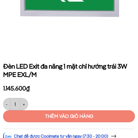
Đèn LED Exit đa năng 1 mặt chỉ hướng trái 3W
MPE EXL/M
1.145.600
₫
Đèn LED Exit đa năng 1 mặt chỉ hướng trái 3W MPE EXL/M số lượng
THÊM VÀO GIỎ HÀNG
Chat để được Coolmate tư vấn ngay (7:30 - 20:00)