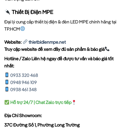
Thiết Bị Điện MPE
Đại lý cung cấp thiết bị điện & đèn LED MPE chính hãng tại
TP.HCM
Website:
thietbidienmpe.net
Truy cập website để xem đầy đủ sản phẩm & báo giá
Hotline / Zalo Liên hệ ngay để được tư vấn và báo giá tốt
nhất:
0933 320 468
0948 946 109
0938 461 348
Hỗ trợ 24/7 | Chat Zalo trực tiếp
Địa Chỉ Showroom:
37C Đường Số 1, Phường Long Trường