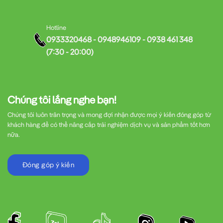
Hotline
0933320468 - 0948946109 - 0938 461 348
(7:30 - 20:00)
Chúng tôi lắng nghe bạn!
Chúng tôi luôn trân trọng và mong đợi nhận được mọi ý kiến đóng góp từ
khách hàng để có thể nâng cấp trải nghiệm dịch vụ và sản phẩm tốt hơn
nữa.
Đóng góp ý kiến