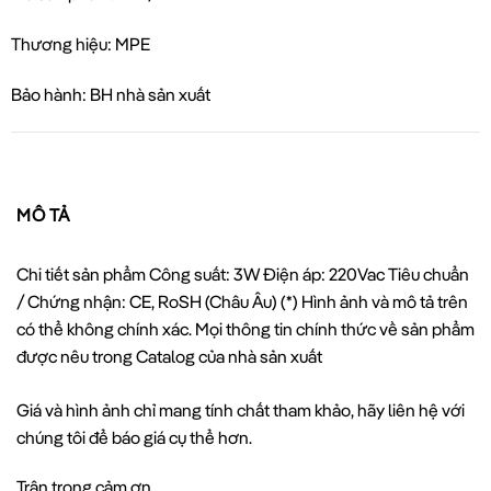
Thương hiệu: MPE
Bảo hành: BH nhà sản xuất
MÔ TẢ
Chi tiết sản phẩm Công suất: 3W Điện áp: 220Vac Tiêu chuẩn
/ Chứng nhận: CE, RoSH (Châu Âu) (*) Hình ảnh và mô tả trên
có thể không chính xác. Mọi thông tin chính thức về sản phẩm
được nêu trong Catalog của nhà sản xuất
Giá và hình ảnh chỉ mang tính chất tham khảo, hãy liên hệ với
chúng tôi để báo giá cụ thể hơn.
Trân trọng cảm ơn