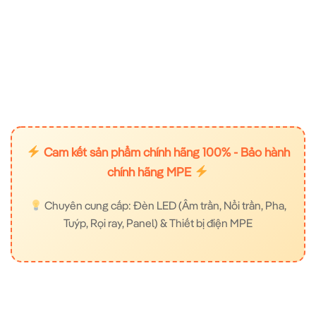
Cam kết sản phẩm chính hãng 100% - Bảo hành
chính hãng MPE
Chuyên cung cấp: Đèn LED (Âm trần, Nổi trần, Pha,
Tuýp, Rọi ray, Panel) & Thiết bị điện MPE