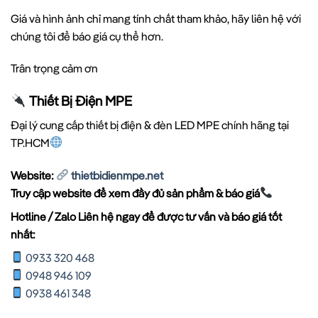
Giá và hình ảnh chỉ mang tính chất tham khảo, hãy liên hệ với
chúng tôi để báo giá cụ thể hơn.
Trân trọng cảm ơn
Thiết Bị Điện MPE
Đại lý cung cấp thiết bị điện & đèn LED MPE chính hãng tại
TP.HCM
Website:
thietbidienmpe.net
Truy cập website để xem đầy đủ sản phẩm & báo giá
Hotline / Zalo Liên hệ ngay để được tư vấn và báo giá tốt
nhất:
0933 320 468
0948 946 109
0938 461 348