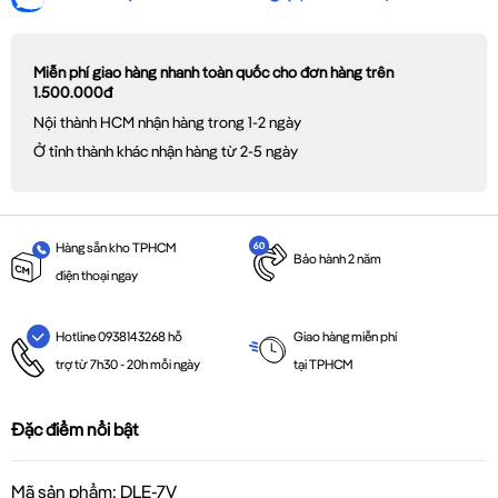
Miễn phí giao hàng nhanh toàn quốc cho đơn hàng trên
1.500.000đ
Nội thành HCM nhận hàng trong 1-2 ngày
Ở tỉnh thành khác nhận hàng từ 2-5 ngày
Hàng sẵn kho TPHCM
Bảo hành 2 năm
điện thoại ngay
Giao hàng miễn phí
Hotline 0938143268 hỗ
tại TPHCM
trợ từ 7h30 - 20h mỗi ngày
Đặc điểm nổi bật
Mã sản phẩm: DLE-7V