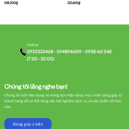
108.200
₫
221.600
₫
Hotline
0933320468 - 0948946109 - 0938 461 348
(7:30 - 20:00)
Chúng tôi lắng nghe bạn!
Chúng tôi luôn trân trọng và mong đợi nhận được mọi ý kiến đóng góp từ
khách hàng để có thể nâng cấp trải nghiệm dịch vụ và sản phẩm tốt hơn
nữa.
Đóng góp ý kiến