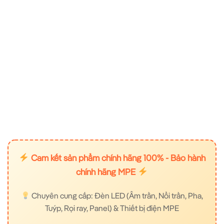
Cam kết sản phẩm chính hãng 100% - Bảo hành
chính hãng MPE
Chuyên cung cấp: Đèn LED (Âm trần, Nổi trần, Pha,
Tuýp, Rọi ray, Panel) & Thiết bị điện MPE