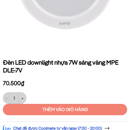
Đèn LED downlight nhựa 7W sáng vàng MPE
DLE-7V
70.500
₫
Đèn LED downlight nhựa 7W sáng vàng MPE DLE-7V số lượng
THÊM VÀO GIỎ HÀNG
Chat để được Coolmate tư vấn ngay (7:30 - 20:00)