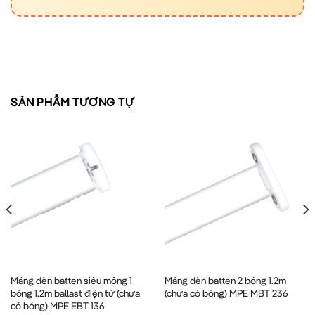
SẢN PHẨM TƯƠNG TỰ
Máng đèn batten siêu mỏng 1
Máng đèn batten 2 bóng 1.2m
bóng 1.2m ballast điện tử (chưa
(chưa có bóng) MPE MBT 236
có bóng) MPE EBT 136