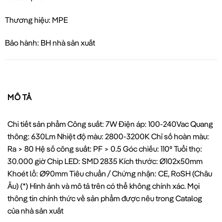
Thương hiệu: MPE
Bảo hành: BH nhà sản xuất
MÔ TẢ
Chi tiết sản phẩm Công suất: 7W Điện áp: 100-240Vac Quang
thông: 630Lm Nhiệt độ màu: 2800-3200K Chỉ số hoàn màu:
Ra > 80 Hệ số công suất: PF > 0.5 Góc chiếu: 110⁰ Tuổi thọ:
30.000 giờ Chip LED: SMD 2835 Kích thước: Ø102x50mm
Khoét lổ: Ø90mm Tiêu chuẩn / Chứng nhận: CE, RoSH (Châu
Âu) (*) Hình ảnh và mô tả trên có thể không chính xác. Mọi
thông tin chính thức về sản phẩm được nêu trong Catalog
của nhà sản xuất