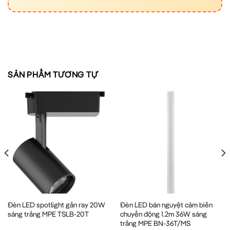
SẢN PHẨM TƯƠNG TỰ
Đèn LED spotlight gắn ray 20W
Đèn LED bán nguyệt cảm biến
sáng trắng MPE TSLB-20T
chuyển động 1.2m 36W sáng
trắng MPE BN-36T/MS