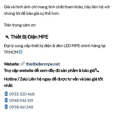
Giá và hình ảnh chỉ mang tính chất tham khảo, hãy liên hệ với
chúng tôi để báo giá cụ thể hơn.
Trân trọng cảm ơn
Thiết Bị Điện MPE
Đại lý cung cấp thiết bị điện & đèn LED MPE chính hãng tại
TP.HCM
Website:
thietbidienmpe.net
Truy cập website để xem đầy đủ sản phẩm & báo giá
Hotline / Zalo Liên hệ ngay để được tư vấn và báo giá tốt
nhất:
0933 320 468
0948 946 109
0938 461 348