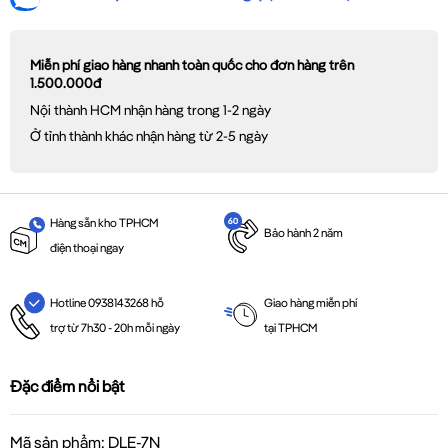
Miễn phí giao hàng nhanh toàn quốc cho đơn hàng trên
1.500.000đ
Nội thành HCM nhận hàng trong 1-2 ngày
Ở tỉnh thành khác nhận hàng từ 2-5 ngày
Hàng sẵn kho TPHCM
Bảo hành 2 năm
điện thoại ngay
Giao hàng miễn phí
Hotline 0938143268 hỗ
tại TPHCM
trợ từ 7h30 - 20h mỗi ngày
Đặc điểm nổi bật
Mã sản phẩm: DLE-7N