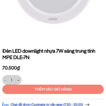
Đèn LED downlight nhựa 7W sáng trung tính
MPE DLE-7N
70.500
₫
Đèn LED downlight nhựa 7W sáng trung tính MPE DLE-7N số lượng
THÊM VÀO GIỎ HÀNG
Chat để được Coolmate tư vấn ngay (7:30 - 20:00)