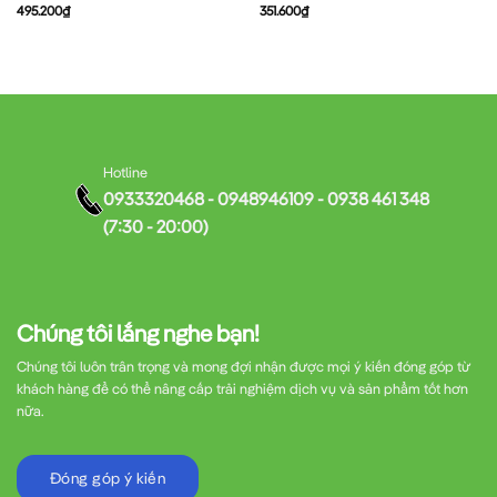
495.200
₫
351.600
₫
Hotline
0933320468 - 0948946109 - 0938 461 348
(7:30 - 20:00)
Chúng tôi lắng nghe bạn!
Chúng tôi luôn trân trọng và mong đợi nhận được mọi ý kiến đóng góp từ
khách hàng để có thể nâng cấp trải nghiệm dịch vụ và sản phẩm tốt hơn
nữa.
Đóng góp ý kiến