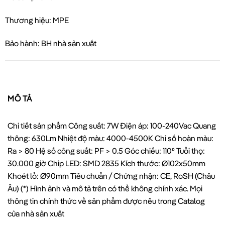
Thương hiệu: MPE
Bảo hành: BH nhà sản xuất
MÔ TẢ
Chi tiết sản phẩm Công suất: 7W Điện áp: 100-240Vac Quang
thông: 630Lm Nhiệt độ màu: 4000-4500K Chỉ số hoàn màu:
Ra > 80 Hệ số công suất: PF > 0.5 Góc chiếu: 110⁰ Tuổi thọ:
30.000 giờ Chip LED: SMD 2835 Kích thước: Ø102x50mm
Khoét lổ: Ø90mm Tiêu chuẩn / Chứng nhận: CE, RoSH (Châu
Âu) (*) Hình ảnh và mô tả trên có thể không chính xác. Mọi
thông tin chính thức về sản phẩm được nêu trong Catalog
của nhà sản xuất