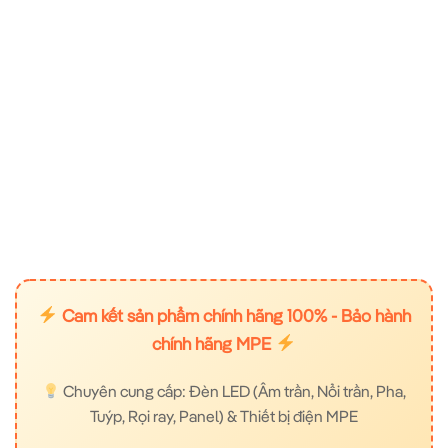
Cam kết sản phẩm chính hãng 100% - Bảo hành
chính hãng MPE
Chuyên cung cấp: Đèn LED (Âm trần, Nổi trần, Pha,
Tuýp, Rọi ray, Panel) & Thiết bị điện MPE