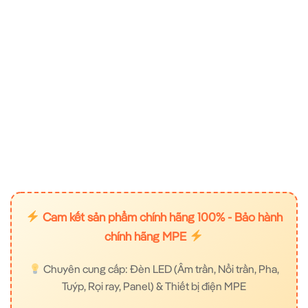
Cam kết sản phẩm chính hãng 100% - Bảo hành
chính hãng MPE
Chuyên cung cấp: Đèn LED (Âm trần, Nổi trần, Pha,
Tuýp, Rọi ray, Panel) & Thiết bị điện MPE