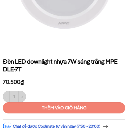
Đèn LED downlight nhựa 7W sáng trắng MPE
DLE-7T
70.500
₫
Đèn LED downlight nhựa 7W sáng trắng MPE DLE-7T số lượng
THÊM VÀO GIỎ HÀNG
Chat để được Coolmate tư vấn ngay (7:30 - 20:00)