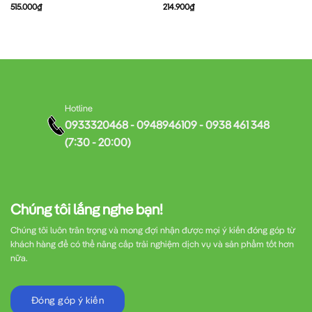
515.000
₫
214.900
₫
Hotline
0933320468 - 0948946109 - 0938 461 348
(7:30 - 20:00)
Chúng tôi lắng nghe bạn!
Chúng tôi luôn trân trọng và mong đợi nhận được mọi ý kiến đóng góp từ
khách hàng để có thể nâng cấp trải nghiệm dịch vụ và sản phẩm tốt hơn
nữa.
Đóng góp ý kiến