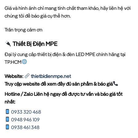
Giá và hình ảnh chỉ mang tính chất tham khảo, hãy liên hệ với
chúng tôi để báo giá cụ thể hơn.
Trân trọng cảm ơn
Thiết Bị Điện MPE
Đại lý cung cấp thiết bị điện & đèn LED MPE chính hãng tại
TP.HCM
Website:
thietbidienmpe.net
Truy cập website để xem đầy đủ sản phẩm & báo giá
Hotline / Zalo Liên hệ ngay để được tư vấn và báo giá tốt
nhất:
0933 320 468
0948 946 109
0938 461 348