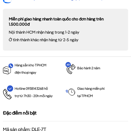
Miễn phí giao hàng nhanh toàn quốc cho đơn hàng trên
1.500.000đ
Nội thành HCM nhận hàng trong 1-2 ngày
Ở tỉnh thành khác nhận hàng từ 2-5 ngày
Hàng sẵn kho TPHCM
Bảo hành 2 năm
điện thoại ngay
Giao hàng miễn phí
Hotline 0938143268 hỗ
tại TPHCM
trợ từ 7h30 - 20h mỗi ngày
Đặc điểm nổi bật
Mã sản phẩm: DLE-7T