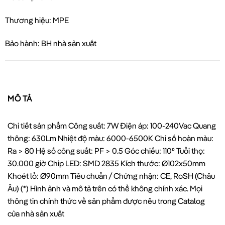
Thương hiệu: MPE
Bảo hành: BH nhà sản xuất
MÔ TẢ
Chi tiết sản phẩm Công suất: 7W Điện áp: 100-240Vac Quang
thông: 630Lm Nhiệt độ màu: 6000-6500K Chỉ số hoàn màu:
Ra > 80 Hệ số công suất: PF > 0.5 Góc chiếu: 110⁰ Tuổi thọ:
30.000 giờ Chip LED: SMD 2835 Kích thước: Ø102x50mm
Khoét lổ: Ø90mm Tiêu chuẩn / Chứng nhận: CE, RoSH (Châu
Âu) (*) Hình ảnh và mô tả trên có thể không chính xác. Mọi
thông tin chính thức về sản phẩm được nêu trong Catalog
của nhà sản xuất