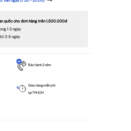
 vấn ngay (7:30 - 20:00)
oàn quốc cho đơn hàng trên 1.500.000đ
ong 1-2 ngày
 từ 2-5 ngày
Bảo hành 2 năm
Giao hàng miễn phí
tại TPHCM