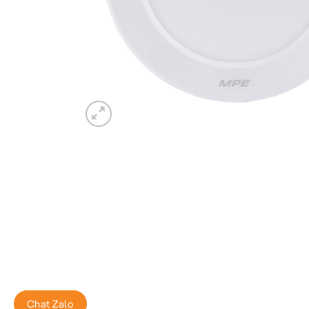
Chat Zalo