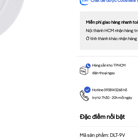
Chat để được Coolmate tư
Miễn phí giao hàng nhanh t
Nội thành HCM nhận hàng tr
Ở tỉnh thành khác nhận hàng
Hàng sẵn kho TPHCM
điện thoại ngay
Hotline 0938143268 hỗ
trợ từ 7h30 - 20h mỗi ngày
Đặc điểm nổi bật
Mã sản phẩm: DLT-9V