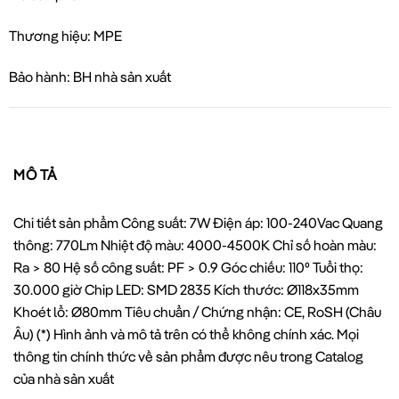
Thương hiệu: MPE
Bảo hành: BH nhà sản xuất
MÔ TẢ
Chi tiết sản phẩm Công suất: 7W Điện áp: 100-240Vac Quang
thông: 770Lm Nhiệt độ màu: 4000-4500K Chỉ số hoàn màu:
Ra > 80 Hệ số công suất: PF > 0.9 Góc chiếu: 110⁰ Tuổi thọ:
30.000 giờ Chip LED: SMD 2835 Kích thước: Ø118x35mm
Khoét lổ: Ø80mm Tiêu chuẩn / Chứng nhận: CE, RoSH (Châu
Âu) (*) Hình ảnh và mô tả trên có thể không chính xác. Mọi
thông tin chính thức về sản phẩm được nêu trong Catalog
của nhà sản xuất