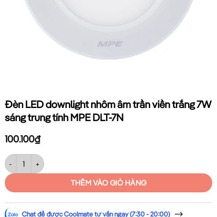
Đèn LED downlight nhôm âm trần viền trắng 7W
sáng trung tính MPE DLT-7N
100.100
₫
Đèn LED downlight nhôm âm trần viền trắng 7W sáng trung tính MPE D
THÊM VÀO GIỎ HÀNG
Chat để được Coolmate tư vấn ngay (7:30 - 20:00)