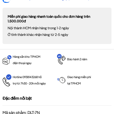
Miễn phí giao hàng nhanh toàn quốc cho đơn hàng trên
1.500.000đ
Nội thành HCM nhận hàng trong 1-2 ngày
Ở tỉnh thành khác nhận hàng từ 2-5 ngày
Hàng sẵn kho TPHCM
Bảo hành 2 năm
điện thoại ngay
Giao hàng miễn phí
Hotline 0938143268 hỗ
tại TPHCM
trợ từ 7h30 - 20h mỗi ngày
Đặc điểm nổi bật
Mã sản phẩm: DLT-7N