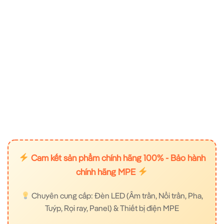
Cam kết sản phẩm chính hãng 100% - Bảo hành
chính hãng MPE
Chuyên cung cấp: Đèn LED (Âm trần, Nổi trần, Pha,
Tuýp, Rọi ray, Panel) & Thiết bị điện MPE