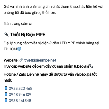
Giá và hình ảnh chỉ mang tính chất tham khảo, hãy liên hệ với
chúng tôi để báo giá cụ thể hơn.
Trân trọng cảm ơn
Thiết Bị Điện MPE
Đại lý cung cấp thiết bị điện & đèn LED MPE chính hãng tại
TP.HCM
Website:
thietbidienmpe.net
Truy cập website để xem đầy đủ sản phẩm & báo giá
Hotline / Zalo Liên hệ ngay để được tư vấn và báo giá tốt
nhất:
0933 320 468
0948 946 109
0938 461 348