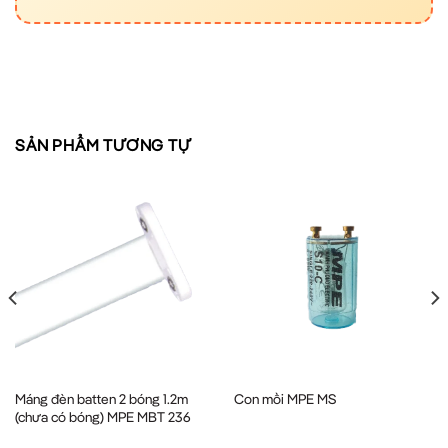
SẢN PHẨM TƯƠNG TỰ
Máng đèn batten 2 bóng 1.2m
Con mồi MPE MS
(chưa có bóng) MPE MBT 236