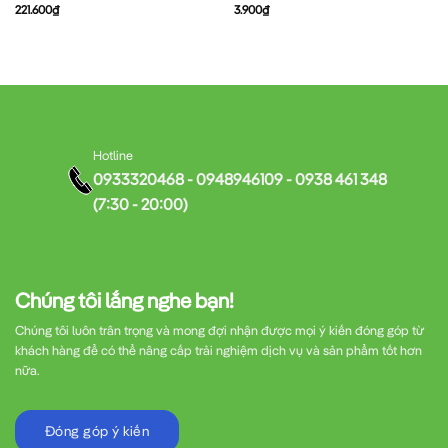
221.600
₫
3.900
₫
Hotline
0933320468 - 0948946109 - 0938 461 348
(7:30 - 20:00)
Chúng tôi lắng nghe bạn!
Chúng tôi luôn trân trọng và mong đợi nhận được mọi ý kiến đóng góp từ
khách hàng để có thể nâng cấp trải nghiệm dịch vụ và sản phẩm tốt hơn
nữa.
Đóng góp ý kiến