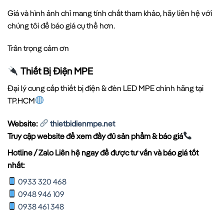
Giá và hình ảnh chỉ mang tính chất tham khảo, hãy liên hệ với
chúng tôi để báo giá cụ thể hơn.
Trân trọng cảm ơn
Thiết Bị Điện MPE
Đại lý cung cấp thiết bị điện & đèn LED MPE chính hãng tại
TP.HCM
Website:
thietbidienmpe.net
Truy cập website để xem đầy đủ sản phẩm & báo giá
Hotline / Zalo Liên hệ ngay để được tư vấn và báo giá tốt
nhất:
0933 320 468
0948 946 109
0938 461 348