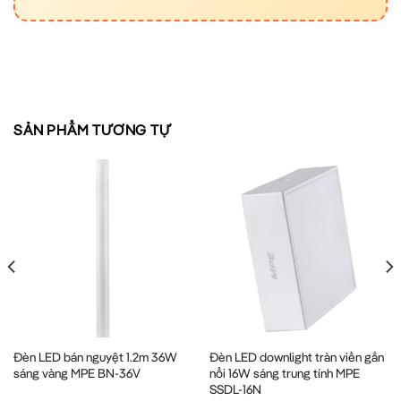
SẢN PHẨM TƯƠNG TỰ
Đèn LED bán nguyệt 1.2m 36W
Đèn LED downlight tràn viền gắn
sáng vàng MPE BN-36V
nổi 16W sáng trung tính MPE
SSDL-16N