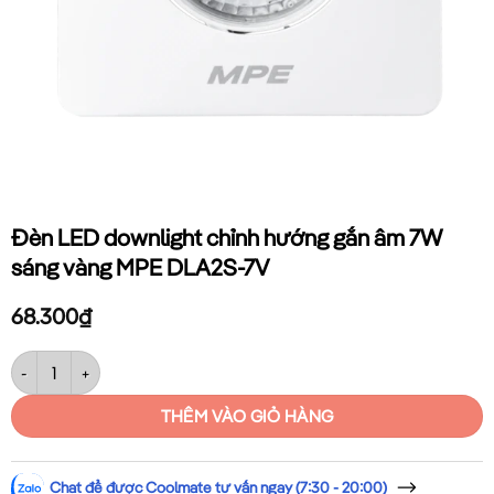
Đèn LED downlight chỉnh hướng gắn âm 7W
sáng vàng MPE DLA2S-7V
68.300
₫
Đèn LED downlight chỉnh hướng gắn âm 7W sáng vàng MPE DLA2S-7V
THÊM VÀO GIỎ HÀNG
Chat để được Coolmate tư vấn ngay (7:30 - 20:00)