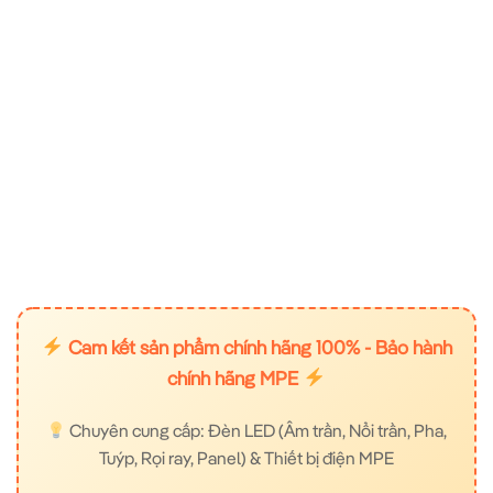
Cam kết sản phẩm chính hãng 100% - Bảo hành
chính hãng MPE
Chuyên cung cấp: Đèn LED (Âm trần, Nổi trần, Pha,
Tuýp, Rọi ray, Panel) & Thiết bị điện MPE