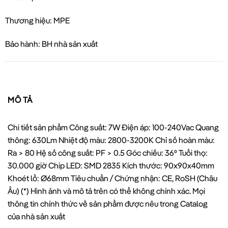
Thương hiệu: MPE
Bảo hành: BH nhà sản xuất
MÔ TẢ
Chi tiết sản phẩm Công suất: 7W Điện áp: 100-240Vac Quang
thông: 630Lm Nhiệt độ màu: 2800-3200K Chỉ số hoàn màu:
Ra > 80 Hệ số công suất: PF > 0.5 Góc chiếu: 36⁰ Tuổi thọ:
30.000 giờ Chip LED: SMD 2835 Kích thước: 90x90x40mm
Khoét lổ: Ø68mm Tiêu chuẩn / Chứng nhận: CE, RoSH (Châu
Âu) (*) Hình ảnh và mô tả trên có thể không chính xác. Mọi
thông tin chính thức về sản phẩm được nêu trong Catalog
của nhà sản xuất