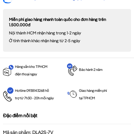
Miễn phí giao hàng nhanh toàn quốc cho đơn hàng trên
1.500.000đ
Nội thành HCM nhận hàng trong 1-2 ngày
Ở tỉnh thành khác nhận hàng từ 2-5 ngày
Hàng sẵn kho TPHCM
Bảo hành 2 năm
điện thoại ngay
Giao hàng miễn phí
Hotline 0938143268 hỗ
tại TPHCM
trợ từ 7h30 - 20h mỗi ngày
Đặc điểm nổi bật
Mã sản phẩm: DLA2S-7V