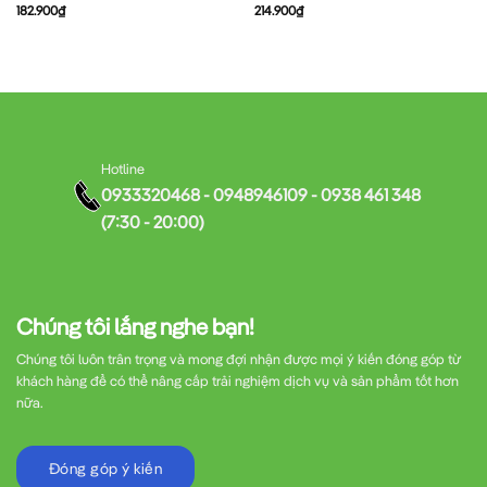
182.900
₫
214.900
₫
Hotline
0933320468 - 0948946109 - 0938 461 348
(7:30 - 20:00)
Chúng tôi lắng nghe bạn!
Chúng tôi luôn trân trọng và mong đợi nhận được mọi ý kiến đóng góp từ
khách hàng để có thể nâng cấp trải nghiệm dịch vụ và sản phẩm tốt hơn
nữa.
Đóng góp ý kiến