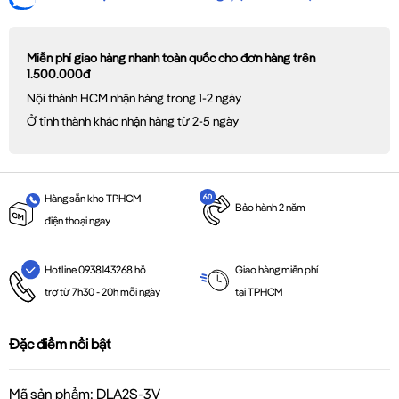
Miễn phí giao hàng nhanh toàn quốc cho đơn hàng trên
1.500.000đ
Nội thành HCM nhận hàng trong 1-2 ngày
Ở tỉnh thành khác nhận hàng từ 2-5 ngày
Hàng sẵn kho TPHCM
Bảo hành 2 năm
điện thoại ngay
Giao hàng miễn phí
Hotline 0938143268 hỗ
tại TPHCM
trợ từ 7h30 - 20h mỗi ngày
Đặc điểm nổi bật
Mã sản phẩm: DLA2S-3V