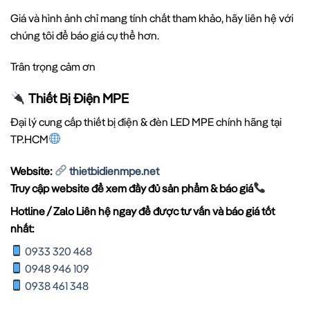
Giá và hình ảnh chỉ mang tính chất tham khảo, hãy liên hệ với
chúng tôi để báo giá cụ thể hơn.
Trân trọng cảm ơn
Thiết Bị Điện MPE
Đại lý cung cấp thiết bị điện & đèn LED MPE chính hãng tại
TP.HCM
Website:
thietbidienmpe.net
Truy cập website để xem đầy đủ sản phẩm & báo giá
Hotline / Zalo Liên hệ ngay để được tư vấn và báo giá tốt
nhất:
0933 320 468
0948 946 109
0938 461 348