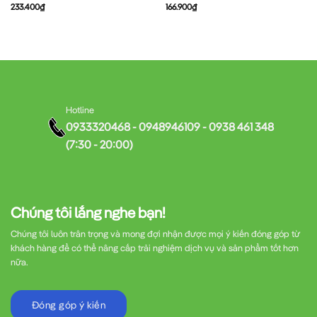
233.400
₫
166.900
₫
Hotline
0933320468 - 0948946109 - 0938 461 348
(7:30 - 20:00)
Chúng tôi lắng nghe bạn!
Chúng tôi luôn trân trọng và mong đợi nhận được mọi ý kiến đóng góp từ
khách hàng để có thể nâng cấp trải nghiệm dịch vụ và sản phẩm tốt hơn
nữa.
Đóng góp ý kiến