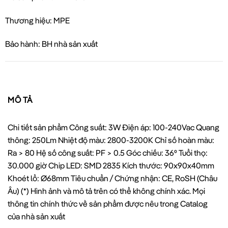
Thương hiệu: MPE
Bảo hành: BH nhà sản xuất
MÔ TẢ
Chi tiết sản phẩm Công suất: 3W Điện áp: 100-240Vac Quang
thông: 250Lm Nhiệt độ màu: 2800-3200K Chỉ số hoàn màu:
Ra > 80 Hệ số công suất: PF > 0.5 Góc chiếu: 36⁰ Tuổi thọ:
30.000 giờ Chip LED: SMD 2835 Kích thước: 90x90x40mm
Khoét lổ: Ø68mm Tiêu chuẩn / Chứng nhận: CE, RoSH (Châu
Âu) (*) Hình ảnh và mô tả trên có thể không chính xác. Mọi
thông tin chính thức về sản phẩm được nêu trong Catalog
của nhà sản xuất