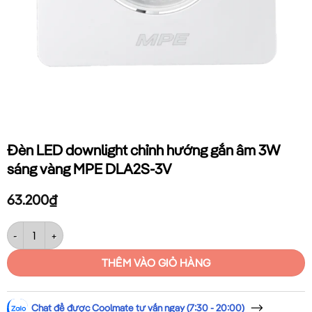
Đèn LED downlight chỉnh hướng gắn âm 3W
sáng vàng MPE DLA2S-3V
63.200
₫
Đèn LED downlight chỉnh hướng gắn âm 3W sáng vàng MPE DLA2S-3V
THÊM VÀO GIỎ HÀNG
Chat để được Coolmate tư vấn ngay (7:30 - 20:00)