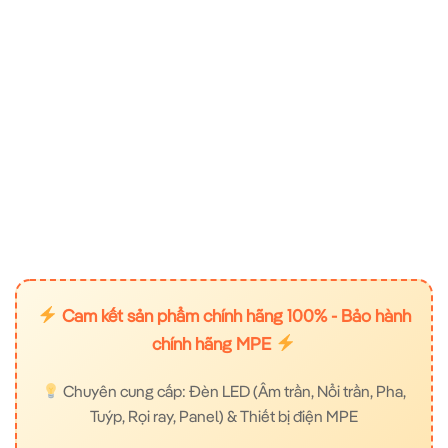
Cam kết sản phẩm chính hãng 100% - Bảo hành
chính hãng MPE
Chuyên cung cấp: Đèn LED (Âm trần, Nổi trần, Pha,
Tuýp, Rọi ray, Panel) & Thiết bị điện MPE