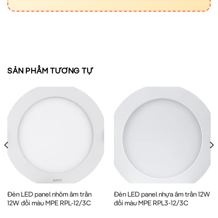
SẢN PHẨM TƯƠNG TỰ
Đèn LED panel nhôm âm trần
Đèn LED panel nhựa âm trần 12W
12W đổi màu MPE RPL-12/3C
đổi màu MPE RPL3-12/3C