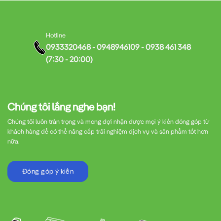
Hotline
0933320468 - 0948946109 - 0938 461 348
(7:30 - 20:00)
Chúng tôi lắng nghe bạn!
Chúng tôi luôn trân trọng và mong đợi nhận được mọi ý kiến đóng góp từ
khách hàng để có thể nâng cấp trải nghiệm dịch vụ và sản phẩm tốt hơn
nữa.
Đóng góp ý kiến