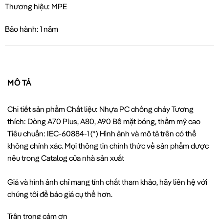
Thương hiệu: MPE
Bảo hành: 1 năm
MÔ TẢ
Chi tiết sản phẩm Chất liệu: Nhựa PC chống cháy Tương
thích: Dòng A70 Plus, A80, A90 Bề mặt bóng, thẩm mỹ cao
Tiêu chuẩn: IEC-60884-1 (*) Hình ảnh và mô tả trên có thể
không chính xác. Mọi thông tin chính thức về sản phẩm được
nêu trong Catalog của nhà sản xuất
Giá và hình ảnh chỉ mang tính chất tham khảo, hãy liên hệ với
chúng tôi để báo giá cụ thể hơn.
Trân trọng cảm ơn