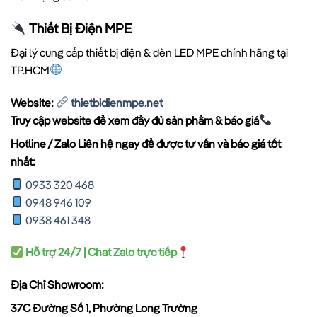
Thiết Bị Điện MPE
Đại lý cung cấp thiết bị điện & đèn LED MPE chính hãng tại
TP.HCM
Website:
thietbidienmpe.net
Truy cập website để xem đầy đủ sản phẩm & báo giá
Hotline / Zalo Liên hệ ngay để được tư vấn và báo giá tốt
nhất:
0933 320 468
0948 946 109
0938 461 348
Hỗ trợ 24/7 | Chat Zalo trực tiếp
Địa Chỉ Showroom:
37C Đường Số 1, Phường Long Trường