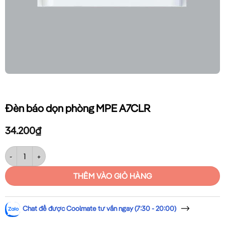
Đèn báo dọn phòng MPE A7CLR
34.200
₫
Đèn báo dọn phòng MPE A7CLR số lượng
THÊM VÀO GIỎ HÀNG
Chat để được Coolmate tư vấn ngay (7:30 - 20:00)