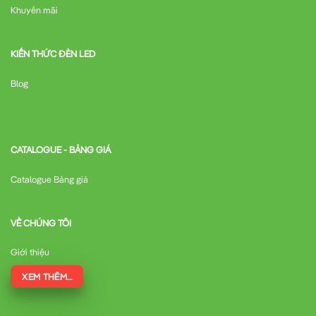
Khuyến mãi
KIẾN THỨC ĐÈN LED
Blog
CATALOGUE - BẢNG GIÁ
Catalogue Bảng giá
VỀ CHÚNG TÔI
Giới thiệu
XEM THÊM...