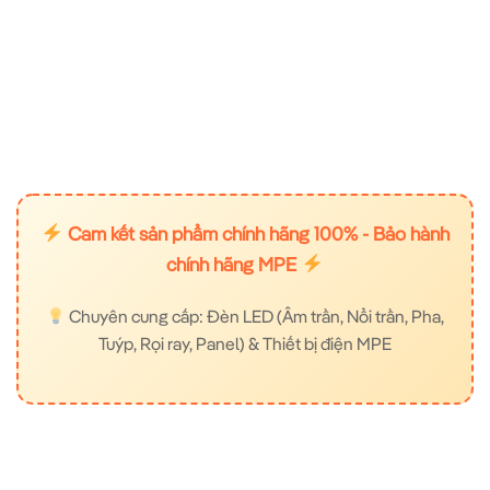
Cam kết sản phẩm chính hãng 100% - Bảo hành
chính hãng MPE
Chuyên cung cấp: Đèn LED (Âm trần, Nổi trần, Pha,
Tuýp, Rọi ray, Panel) & Thiết bị điện MPE