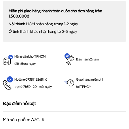
Miễn phí giao hàng nhanh toàn quốc cho đơn hàng trên
1.500.000đ
Nội thành HCM nhận hàng trong 1-2 ngày
Ở tỉnh thành khác nhận hàng từ 2-5 ngày
Hàng sẵn kho TPHCM
Bảo hành 2 năm
điện thoại ngay
Giao hàng miễn phí
Hotline 0938143268 hỗ
tại TPHCM
trợ từ 7h30 - 20h mỗi ngày
Đặc điểm nổi bật
Mã sản phẩm: A7CLR