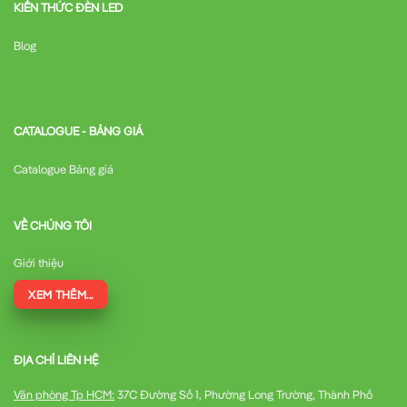
KIẾN THỨC ĐÈN LED
Blog
CATALOGUE - BẢNG GIÁ
Catalogue Bảng giá
VỀ CHÚNG TÔI
Giới thiệu
XEM THÊM...
ĐỊA CHỈ LIÊN HỆ
Văn phòng Tp HCM:
37C Đường Số 1, Phường Long Trường, Thành Phố