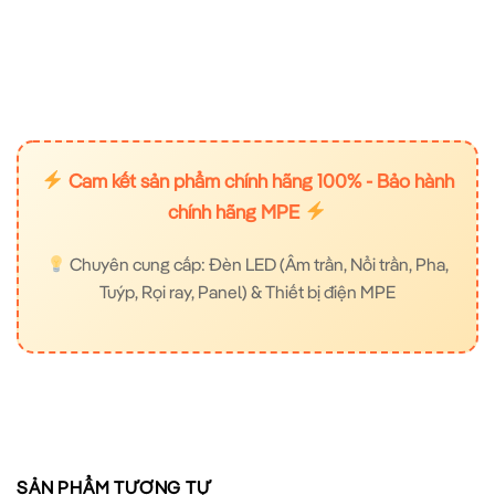
Cam kết sản phẩm chính hãng 100% - Bảo hành
chính hãng MPE
Chuyên cung cấp: Đèn LED (Âm trần, Nổi trần, Pha,
Tuýp, Rọi ray, Panel) & Thiết bị điện MPE
SẢN PHẨM TƯƠNG TỰ