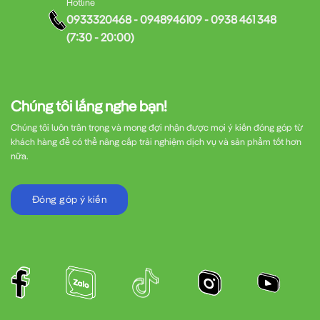
Hotline
0933320468 - 0948946109 - 0938 461 348
(7:30 - 20:00)
Chúng tôi lắng nghe bạn!
Chúng tôi luôn trân trọng và mong đợi nhận được mọi ý kiến đóng góp từ
khách hàng để có thể nâng cấp trải nghiệm dịch vụ và sản phẩm tốt hơn
nữa.
Đóng góp ý kiến