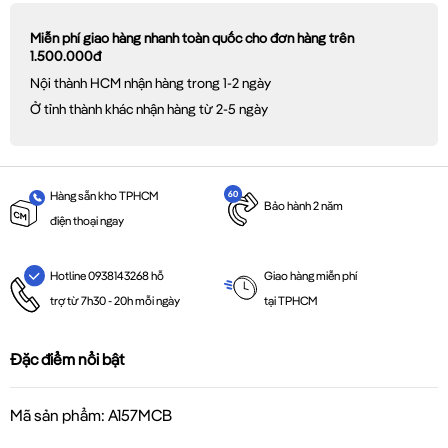
Miễn phí giao hàng nhanh toàn quốc cho đơn hàng trên
1.500.000đ
Nội thành HCM nhận hàng trong 1-2 ngày
Ở tỉnh thành khác nhận hàng từ 2-5 ngày
Hàng sẵn kho TPHCM
Bảo hành 2 năm
điện thoại ngay
Giao hàng miễn phí
Hotline 0938143268 hỗ
tại TPHCM
trợ từ 7h30 - 20h mỗi ngày
Đặc điểm nổi bật
Mã sản phẩm: A157MCB