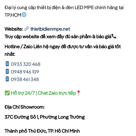
Đại lý cung cấp thiết bị điện & đèn LED MPE chính hãng tại
TP.HCM
Website:
thietbidienmpe.net
Truy cập website để xem đầy đủ sản phẩm & báo giá
Hotline / Zalo Liên hệ ngay để được tư vấn và báo giá tốt
nhất:
0933 320 468
0948 946 109
0938 461 348
Hỗ trợ 24/7 | Chat Zalo trực tiếp
Địa Chỉ Showroom:
37C Đường Số 1, Phường Long Trường
Thành phố Thủ Đức, TP. Hồ Chí Minh