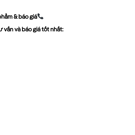
phẩm & báo giá
 vấn và báo giá tốt nhất: