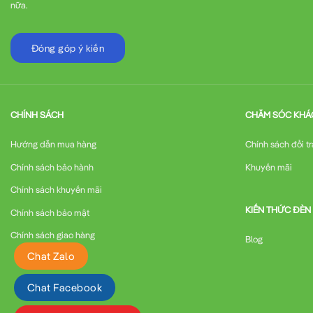
nữa.
Đóng góp ý kiến
CHÍNH SÁCH
CHĂM SÓC KHÁ
Hướng dẫn mua hàng
Chính sách đổi tr
Chính sách bảo hành
Khuyến mãi
Chính sách khuyến mãi
KIẾN THỨC ĐÈN
Chính sách bảo mật
Chính sách giao hàng
Blog
Chat Zalo
Chat Facebook