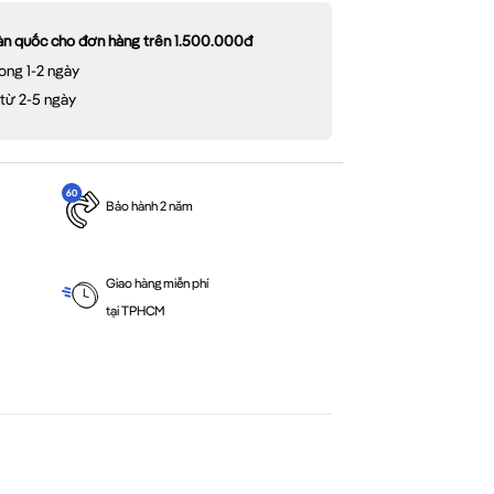
oàn quốc cho đơn hàng trên 1.500.000đ
ong 1-2 ngày
 từ 2-5 ngày
Bảo hành 2 năm
Giao hàng miễn phí
tại TPHCM