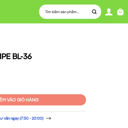
Tìm
kiếm:
MPE BL-36
lượng
ÊM VÀO GIỎ HÀNG
 vấn ngay (7:30 - 20:00)