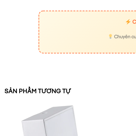
C
Chuyên cung
SẢN PHẨM TƯƠNG TỰ