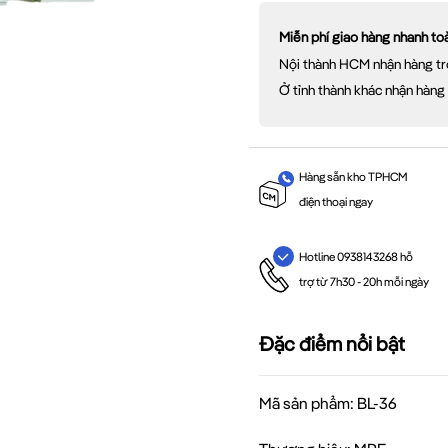
Miễn phí giao hàng nhanh t
Nội thành HCM nhận hàng tr
Ở tỉnh thành khác nhận hàng
Hàng sẵn kho TPHCM
điện thoại ngay
Hotline 0938143268 hỗ
trợ từ 7h30 - 20h mỗi ngày
Đặc điểm nổi bật
Mã sản phẩm: BL-36