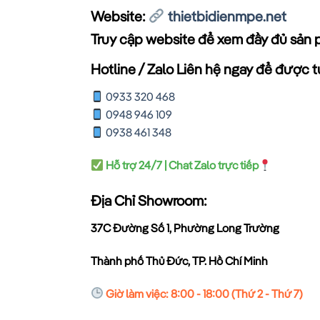
Website:
thietbidienmpe.net
Truy cập website để xem đầy đủ sản 
Hotline / Zalo Liên hệ ngay để được tư
0933 320 468
0948 946 109
0938 461 348
Hỗ trợ 24/7 | Chat Zalo trực tiếp
Địa Chỉ Showroom:
37C Đường Số 1, Phường Long Trường
Thành phố Thủ Đức, TP. Hồ Chí Minh
Giờ làm việc: 8:00 - 18:00 (Thứ 2 - Thứ 7)