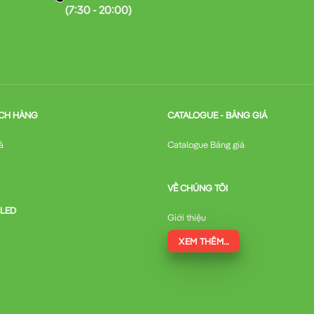
(7:30 - 20:00)
CH HÀNG
CATALOGUE - BẢNG GIÁ
ả
Catalogue Bảng giá
VỀ CHÚNG TÔI
 LED
Giới thiệu
XEM THÊM...