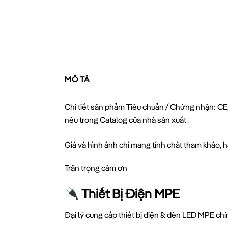
MÔ TẢ
Chi tiết sản phẩm Tiêu chuẩn / Chứng nhận: CE,
nêu trong Catalog của nhà sản xuất
Giá và hình ảnh chỉ mang tính chất tham khảo, hã
Trân trọng cảm ơn
Thiết Bị Điện MPE
Đại lý cung cấp thiết bị điện & đèn LED MPE ch