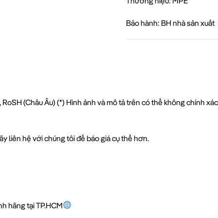
Thương hiệu: MPE
Bảo hành: BH nhà sản xuất
 RoSH (Châu Âu) (*) Hình ảnh và mô tả trên có thể không chính xá
y liên hệ với chúng tôi để báo giá cụ thể hơn.
ính hãng tại TP.HCM