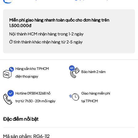
Miễn phí giao hàng nhanh toàn quốc cho đơn hàng trên
1.500.000đ
Nội thành HCM nhận hàng trong 1-2 ngày
Ở tỉnh thành khác nhận hàng từ 2-5 ngày
Hàng sẵn kho TPHCM
Bảo hành 2 năm
điện thoại ngay
Giao hàng miễn phí
Hotline 0938143268 hỗ
tại TPHCM
trợ từ 7h30 - 20h mỗi ngày
Đặc điểm nổi bật
Mã sản phẩm: RG6-112