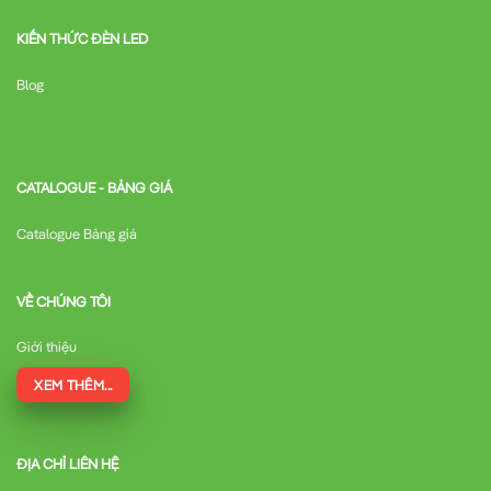
KIẾN THỨC ĐÈN LED
Blog
CATALOGUE - BẢNG GIÁ
Catalogue Bảng giá
VỀ CHÚNG TÔI
Giới thiệu
XEM THÊM...
ĐỊA CHỈ LIÊN HỆ