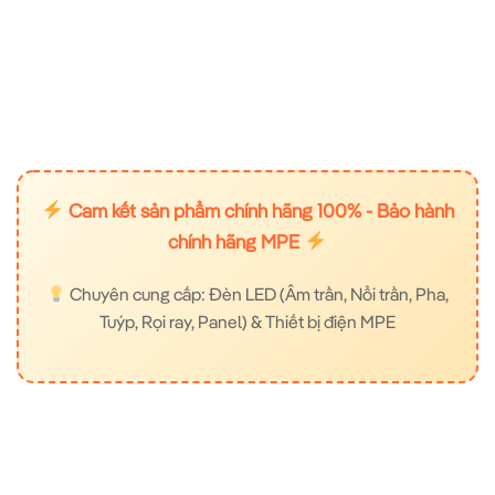
Cam kết sản phẩm chính hãng 100% - Bảo hành
chính hãng MPE
Chuyên cung cấp: Đèn LED (Âm trần, Nổi trần, Pha,
Tuýp, Rọi ray, Panel) & Thiết bị điện MPE