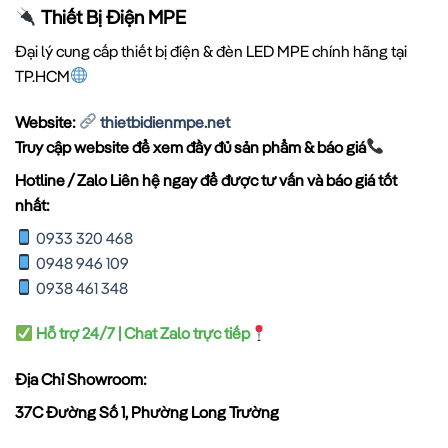
Thiết Bị Điện MPE
Đại lý cung cấp thiết bị điện & đèn LED MPE chính hãng tại
TP.HCM
Website:
thietbidienmpe.net
Truy cập website để xem đầy đủ sản phẩm & báo giá
Hotline / Zalo Liên hệ ngay để được tư vấn và báo giá tốt
nhất:
0933 320 468
0948 946 109
0938 461 348
Hỗ trợ 24/7 | Chat Zalo trực tiếp
Địa Chỉ Showroom:
37C Đường Số 1, Phường Long Trường