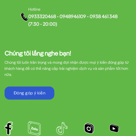
Hotline
0933320468 - 0948946109 - 0938 461 348
(7:30 - 20:00)
Chúng tôi lắng nghe bạn!
Chúng tôi luôn trân trọng và mong đợi nhận được mọi ý kiến đóng góp từ
khách hàng để có thể nâng cấp trải nghiệm dịch vụ và sản phẩm tốt hơn
nữa.
Đóng góp ý kiến