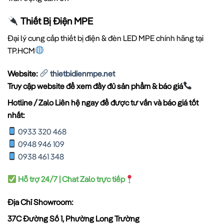
Thiết Bị Điện MPE
Đại lý cung cấp thiết bị điện & đèn LED MPE chính hãng tại
TP.HCM
Website:
thietbidienmpe.net
Truy cập website để xem đầy đủ sản phẩm & báo giá
Hotline / Zalo Liên hệ ngay để được tư vấn và báo giá tốt
nhất:
0933 320 468
0948 946 109
0938 461 348
Hỗ trợ 24/7 | Chat Zalo trực tiếp
Địa Chỉ Showroom:
37C Đường Số 1, Phường Long Trường