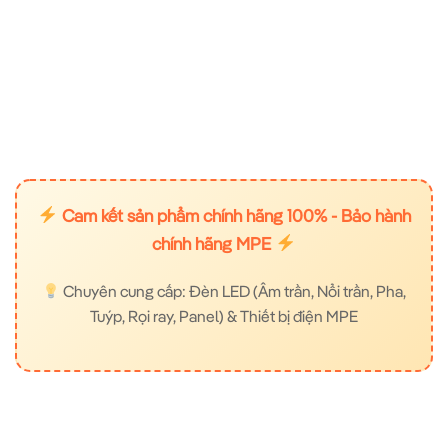
Cam kết sản phẩm chính hãng 100% - Bảo hành
chính hãng MPE
Chuyên cung cấp: Đèn LED (Âm trần, Nổi trần, Pha,
Tuýp, Rọi ray, Panel) & Thiết bị điện MPE