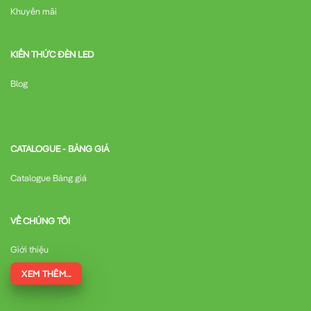
Khuyến mãi
KIẾN THỨC ĐÈN LED
Blog
CATALOGUE - BẢNG GIÁ
Catalogue Bảng giá
VỀ CHÚNG TÔI
Giới thiệu
XEM THÊM...