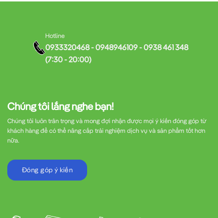
Hotline
0933320468 - 0948946109 - 0938 461 348
(7:30 - 20:00)
Chúng tôi lắng nghe bạn!
Chúng tôi luôn trân trọng và mong đợi nhận được mọi ý kiến đóng góp từ
khách hàng để có thể nâng cấp trải nghiệm dịch vụ và sản phẩm tốt hơn
nữa.
Đóng góp ý kiến