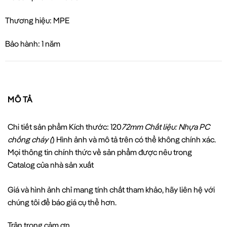
Thương hiệu: MPE
Bảo hành: 1 năm
MÔ TẢ
Chi tiết sản phẩm Kích thước: 120
72mm Chất liệu: Nhựa PC
chống cháy (
) Hình ảnh và mô tả trên có thể không chính xác.
Mọi thông tin chính thức về sản phẩm được nêu trong
Catalog của nhà sản xuất
Giá và hình ảnh chỉ mang tính chất tham khảo, hãy liên hệ với
chúng tôi để báo giá cụ thể hơn.
Trân trọng cảm ơn