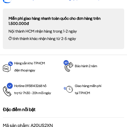
Miễn phí giao hàng nhanh toàn quốc cho đơn hàng trên
1.500.000đ
Nội thành HCM nhận hàng trong 1-2 ngày
Ở tỉnh thành khác nhận hàng từ 2-5 ngày
Hàng sẵn kho TPHCM
Bảo hành 2 năm
điện thoại ngay
Giao hàng miễn phí
Hotline 0938143268 hỗ
tại TPHCM
trợ từ 7h30 - 20h mỗi ngày
Đặc điểm nổi bật
Mã sản phẩm: A20US2XN