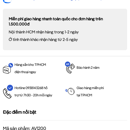
Miễn phí giao hàng nhanh toàn quốc cho đơn hàng trên
1.500.000đ
Nội thành HCM nhận hàng trong 1-2 ngày
Ở tỉnh thành khác nhận hàng từ 2-5 ngày
Hàng sẵn kho TPHCM
Bảo hành 2 năm
điện thoại ngay
Giao hàng miễn phí
Hotline 0938143268 hỗ
tại TPHCM
trợ từ 7h30 - 20h mỗi ngày
Đặc điểm nổi bật
Mã sản phẩm: AV1200