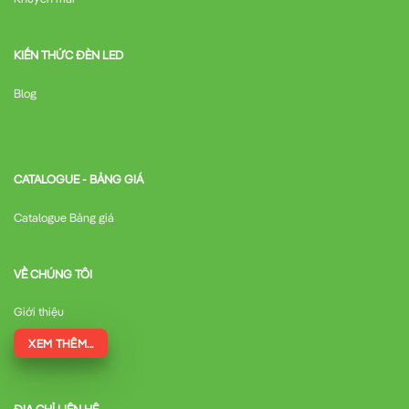
KIẾN THỨC ĐÈN LED
Blog
CATALOGUE - BẢNG GIÁ
Catalogue Bảng giá
VỀ CHÚNG TÔI
Giới thiệu
XEM THÊM...
ĐỊA CHỈ LIÊN HỆ