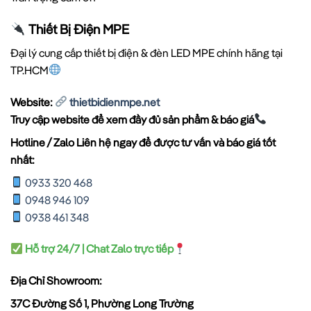
Thiết Bị Điện MPE
Đại lý cung cấp thiết bị điện & đèn LED MPE chính hãng tại
TP.HCM
Website:
thietbidienmpe.net
Truy cập website để xem đầy đủ sản phẩm & báo giá
Hotline / Zalo Liên hệ ngay để được tư vấn và báo giá tốt
nhất:
0933 320 468
0948 946 109
0938 461 348
Hỗ trợ 24/7 | Chat Zalo trực tiếp
Địa Chỉ Showroom:
37C Đường Số 1, Phường Long Trường