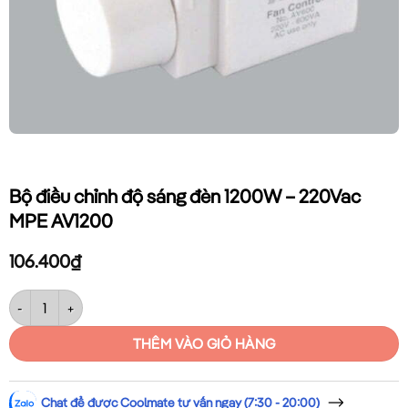
Bộ điều chỉnh độ sáng đèn 1200W – 220Vac
MPE AV1200
106.400
₫
Bộ điều chỉnh độ sáng đèn 1200W – 220Vac MPE AV1200 số lượng
THÊM VÀO GIỎ HÀNG
Chat để được Coolmate tư vấn ngay (7:30 - 20:00)