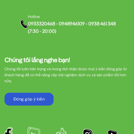
Hotline
0933320468 - 0948946109 - 0938 461 348
(7:30 - 20:00)
Chúng tôi lắng nghe bạn!
Chúng tôi luôn trân trọng và mong đợi nhận được mọi ý kiến đóng góp từ
khách hàng để có thể nâng cấp trải nghiệm dịch vụ và sản phẩm tốt hơn
nữa.
Đóng góp ý kiến