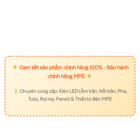
Cam kết sản phẩm chính hãng 100% - Bảo hành
chính hãng MPE
Chuyên cung cấp: Đèn LED (Âm trần, Nổi trần, Pha,
Tuýp, Rọi ray, Panel) & Thiết bị điện MPE