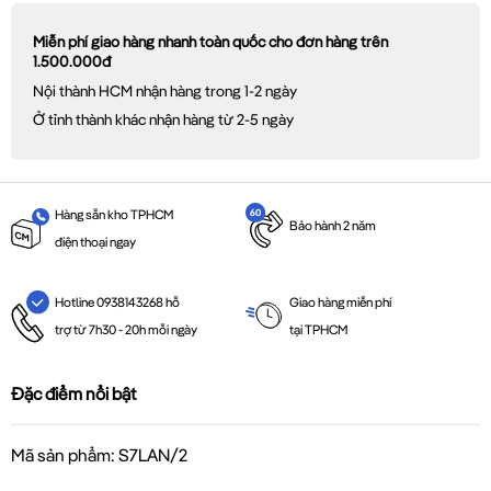
Miễn phí giao hàng nhanh toàn quốc cho đơn hàng trên
1.500.000đ
Nội thành HCM nhận hàng trong 1-2 ngày
Ở tỉnh thành khác nhận hàng từ 2-5 ngày
Hàng sẵn kho TPHCM
Bảo hành 2 năm
điện thoại ngay
Giao hàng miễn phí
Hotline 0938143268 hỗ
tại TPHCM
trợ từ 7h30 - 20h mỗi ngày
Đặc điểm nổi bật
Mã sản phẩm: S7LAN/2