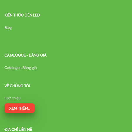
KIẾN THỨC ĐÈN LED
Blog
CATALOGUE - BẢNG GIÁ
Catalogue Bảng giá
VỀ CHÚNG TÔI
Giới thiệu
XEM THÊM...
ĐỊA CHỈ LIÊN HỆ