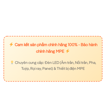
Cam kết sản phẩm chính hãng 100% - Bảo hành
chính hãng MPE
Chuyên cung cấp: Đèn LED (Âm trần, Nổi trần, Pha,
Tuýp, Rọi ray, Panel) & Thiết bị điện MPE