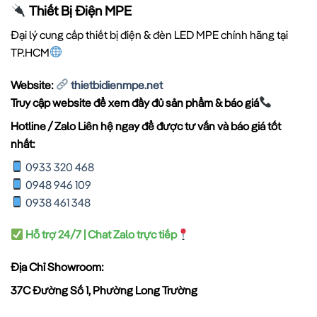
Thiết Bị Điện MPE
Đại lý cung cấp thiết bị điện & đèn LED MPE chính hãng tại
TP.HCM
Website:
thietbidienmpe.net
Truy cập website để xem đầy đủ sản phẩm & báo giá
Hotline / Zalo Liên hệ ngay để được tư vấn và báo giá tốt
nhất:
0933 320 468
0948 946 109
0938 461 348
Hỗ trợ 24/7 | Chat Zalo trực tiếp
Địa Chỉ Showroom:
37C Đường Số 1, Phường Long Trường