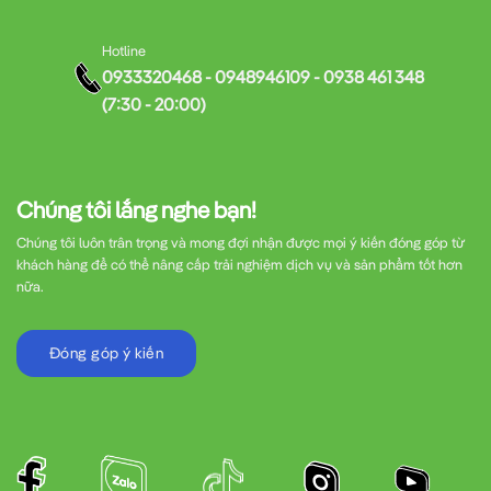
Hotline
0933320468 - 0948946109 - 0938 461 348
(7:30 - 20:00)
Chúng tôi lắng nghe bạn!
Chúng tôi luôn trân trọng và mong đợi nhận được mọi ý kiến đóng góp từ
khách hàng để có thể nâng cấp trải nghiệm dịch vụ và sản phẩm tốt hơn
nữa.
Đóng góp ý kiến