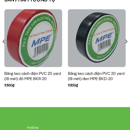
Băng keo cách điện PVC 20 yard
Băng keo cách điện PVC 20 yard
(18 mét) đỏ MPE BKR-20
(18 mét) đen MPE BKD-20
9.300
₫
9.300
₫
Hotline