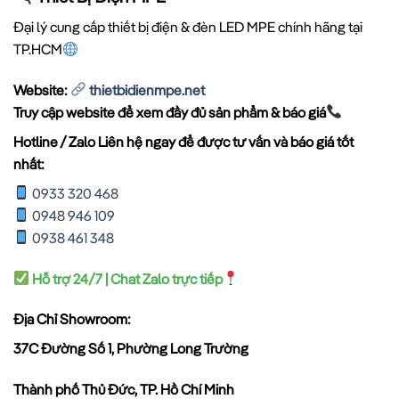
Đại lý cung cấp thiết bị điện & đèn LED MPE chính hãng tại
TP.HCM
Website:
thietbidienmpe.net
Truy cập website để xem đầy đủ sản phẩm & báo giá
Hotline / Zalo Liên hệ ngay để được tư vấn và báo giá tốt
nhất:
0933 320 468
0948 946 109
0938 461 348
Hỗ trợ 24/7 | Chat Zalo trực tiếp
Địa Chỉ Showroom:
37C Đường Số 1, Phường Long Trường
Thành phố Thủ Đức, TP. Hồ Chí Minh