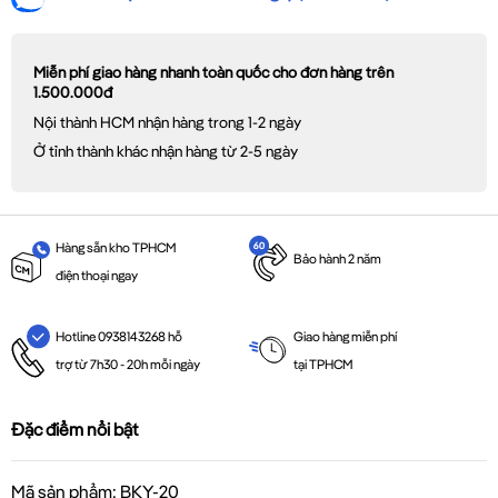
Miễn phí giao hàng nhanh toàn quốc cho đơn hàng trên
1.500.000đ
Nội thành HCM nhận hàng trong 1-2 ngày
Ở tỉnh thành khác nhận hàng từ 2-5 ngày
Hàng sẵn kho TPHCM
Bảo hành 2 năm
điện thoại ngay
Giao hàng miễn phí
Hotline 0938143268 hỗ
tại TPHCM
trợ từ 7h30 - 20h mỗi ngày
Đặc điểm nổi bật
Mã sản phẩm: BKY-20