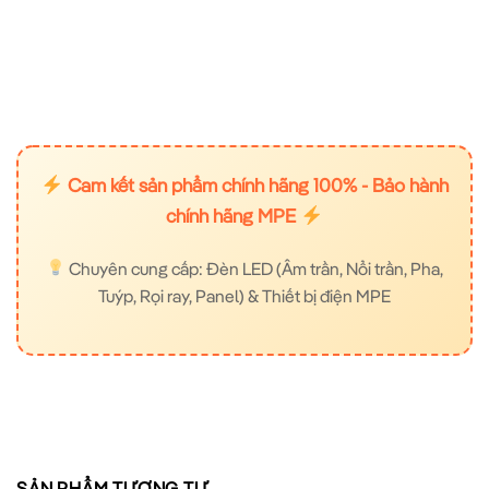
Cam kết sản phẩm chính hãng 100% - Bảo hành
chính hãng MPE
Chuyên cung cấp: Đèn LED (Âm trần, Nổi trần, Pha,
Tuýp, Rọi ray, Panel) & Thiết bị điện MPE
SẢN PHẨM TƯƠNG TỰ