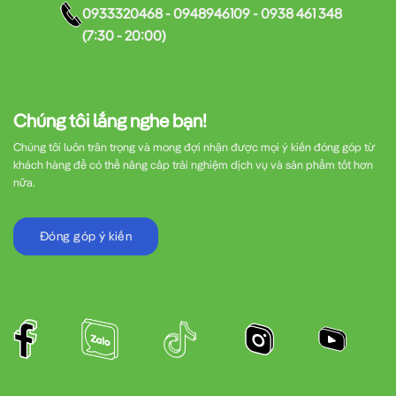
0933320468 - 0948946109 - 0938 461 348
(7:30 - 20:00)
Chúng tôi lắng nghe bạn!
Chúng tôi luôn trân trọng và mong đợi nhận được mọi ý kiến đóng góp từ
khách hàng để có thể nâng cấp trải nghiệm dịch vụ và sản phẩm tốt hơn
nữa.
Đóng góp ý kiến