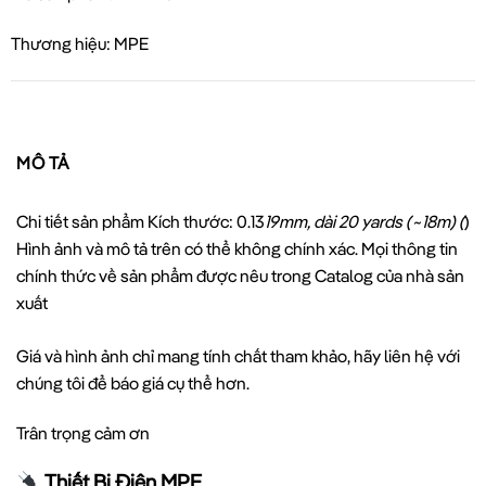
Thương hiệu: MPE
MÔ TẢ
Chi tiết sản phẩm Kích thước: 0.13
19mm, dài 20 yards (~18m) (
)
Hình ảnh và mô tả trên có thể không chính xác. Mọi thông tin
chính thức về sản phẩm được nêu trong Catalog của nhà sản
xuất
Giá và hình ảnh chỉ mang tính chất tham khảo, hãy liên hệ với
chúng tôi để báo giá cụ thể hơn.
Trân trọng cảm ơn
Thiết Bị Điện MPE