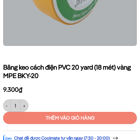
Băng keo cách điện PVC 20 yard (18 mét) vàng
MPE BKY-20
9.300
₫
Băng keo cách điện PVC 20 yard (18 mét) vàng MPE BKY-20 số lượng
THÊM VÀO GIỎ HÀNG
Chat để được Coolmate tư vấn ngay (7:30 - 20:00)