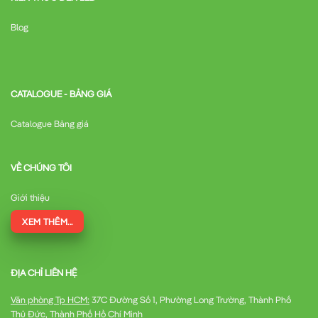
Blog
CATALOGUE - BẢNG GIÁ
Catalogue Bảng giá
VỀ CHÚNG TÔI
Giới thiệu
XEM THÊM...
ĐỊA CHỈ LIÊN HỆ
Văn phòng Tp HCM:
37C Đường Số 1, Phường Long Trường, Thành Phố
Thủ Đức, Thành Phố Hồ Chí Minh